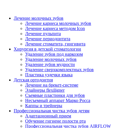
Лечение молочных зубов
Лечение кариеса молочных зубов
Лечение кариеса методом Icon
Лечение пульпита
Лечение периодонтита
Лечение стоматита, гингивита
Хирургия в детской стоматологии
Удаление зубов под наркозом
Удаление молочных зубов
Удаление зубов мудрости
Удаление сверхкомплектных зубов
Пластика уздечки языка
Детская ортодонтия
Лечение на брекет-системе
Элайнеры flexiligner
Съемные пластинки для зубов
Несъемный аппарат Марко Росса
Каппы и трейнеры
Профессиональная чистка зубов детям
Адаптационный прием
Обучение гигиене полости рта
Профессиональная чистка зубов AIRFLOW