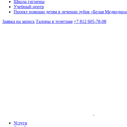
Школа гигиены
Учебный центр
Проект помощи детям в лечении зубов «Белая Медведица
Заявка на запись
Талоны в телеграм
+7 812 605-78-08
Услуги