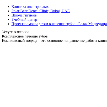
Клиника для взрослых
Polar Bear Dental Clinic, Dubai, UAE
Школа гигиены
Учебный центр
Проект помощи детям в лечении зубов «Белая Медведица
Услуги клиники
Комплексное лечение зубов
Комплексный подход – это основное направление работы клиник