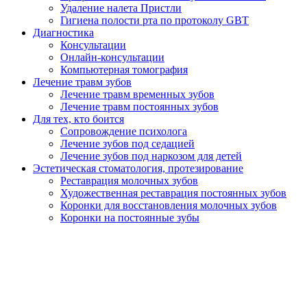
Удаление налета Пристли
Гигиена полости рта по протоколу GBT
Диагностика
Консультации
Онлайн-консультации
Компьютерная томография
Лечение травм зубов
Лечение травм временных зубов
Лечение травм постоянных зубов
Для тех, кто боится
Сопровождение психолога
Лечение зубов под седацией
Лечение зубов под наркозом для детей
Эстетическая стоматология, протезирование
Реставрация молочных зубов
Художественная реставрация постоянных зубов
Коронки для восстановления молочных зубов
Коронки на постоянные зубы