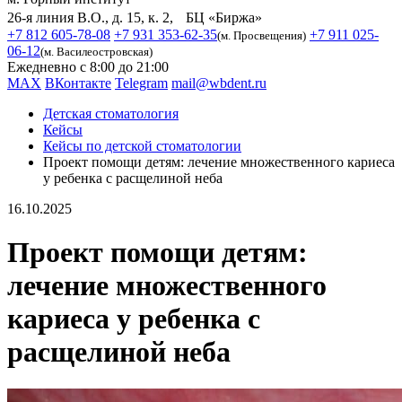
26-я линия В.О., д. 15, к. 2, БЦ «Биржа»
+7 812 605-78-08
+7 931 353-62-35
+7 911 025-
(м. Просвещения)
06-12
(м. Василеостровская)
Ежедневно с 8:00 до 21:00
MAX
ВКонтакте
Telegram
mail@wbdent.ru
Детская стоматология
Кейсы
Кейсы по детской стоматологии
Проект помощи детям: лечение множественного кариеса
у ребенка с расщелиной неба
16.10.2025
Проект помощи детям:
лечение множественного
кариеса у ребенка с
расщелиной неба