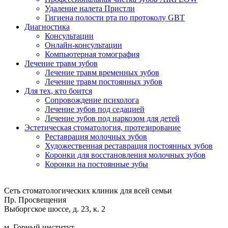
Удаление налета Пристли
Гигиена полости рта по протоколу GBT
Диагностика
Консультации
Онлайн-консультации
Компьютерная томография
Лечение травм зубов
Лечение травм временных зубов
Лечение травм постоянных зубов
Для тех, кто боится
Сопровождение психолога
Лечение зубов под седацией
Лечение зубов под наркозом для детей
Эстетическая стоматология, протезирование
Реставрация молочных зубов
Художественная реставрация постоянных зубов
Коронки для восстановления молочных зубов
Коронки на постоянные зубы
Сеть стоматологических клиник для всей семьи
Пр. Просвещения
Выборгское шоссе, д. 23, к. 2
м. Горный институт