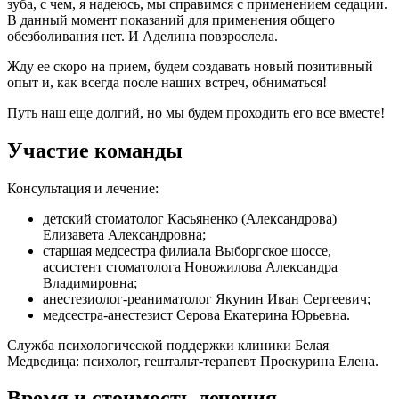
зуба, с чем, я надеюсь, мы справимся с применением седации.
В данный момент показаний для применения общего
обезболивания нет. И Аделина повзрослела.
Жду ее скоро на прием, будем создавать новый позитивный
опыт и, как всегда после наших встреч, обниматься!
Путь наш еще долгий, но мы будем проходить его все вместе!
Участие команды
Консультация и лечение:
детский стоматолог Касьяненко (Александрова)
Елизавета Александровна;
старшая медсестра филиала Выборгское шоссе,
ассистент стоматолога Новожилова Александра
Владимировна;
анестезиолог-реаниматолог Якунин Иван Сергеевич;
медсестра-анестезист Серова Екатерина Юрьевна.
Служба психологической поддержки клиники Белая
Медведица: психолог, гештальт-терапевт Проскурина Елена.
Время и стоимость лечения