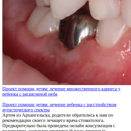
Проект помощи детям: лечение множественного кариеса у
ребенка с расщелиной неба
Проект помощи детям: лечение ребенка с расстройством
аутистического спектра
Артем из Архангельска, родители обратились к нам по
рекомендации своего лечащего врача-стоматолога.
Предварительно была проведена онлайн консультация с
родителями, составлен примерный план лечения (к