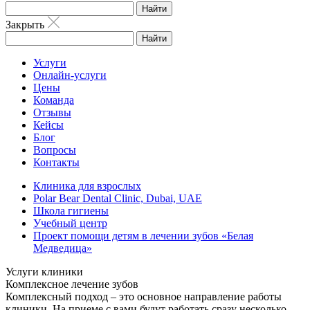
Найти
Закрыть
Найти
Услуги
Онлайн-услуги
Цены
Команда
Отзывы
Кейсы
Блог
Вопросы
Контакты
Клиника для взрослых
Polar Bear Dental Clinic, Dubai, UAE
Школа гигиены
Учебный центр
Проект помощи детям в лечении зубов «Белая
Медведица»
Услуги клиники
Комплексное лечение зубов
Комплексный подход – это основное направление работы
клиники. На приеме с вами будут работать сразу несколько