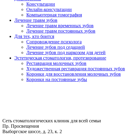
Консультации
Онлайн-консультации
Компьютерная томография
Лечение травм зубов
Лечение травм временных зубов
Лечение травм постоянных зубов
Для тех, кто боится
Сопровождение психолога
Лечение зубов под седацией
Лечение зубов под наркозом для детей
Эстетическая стоматология, протезирование
Реставрация молочных зубов
Художественная реставрация постоянных зубов
Коронки для восстановления молочных зубов
Коронки на постоянные зубы
Сеть стоматологических клиник для всей семьи
Пр. Просвещения
Выборгское шоссе, д. 23, к. 2