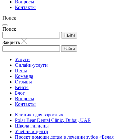
Вопросы
Контакты
Поиск
Поиск
Найти
Закрыть
Найти
Услуги
Онлайн-услуги
Цены
Команда
Отзывы
Кейсы
Блог
Вопросы
Контакты
Клиника для взрослых
Polar Bear Dental Clinic, Dubai, UAE
Школа гигиены
Учебный центр
Проект помощи детям в лечении зубов «Белая