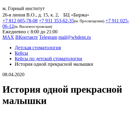
м. Горный институт
26-я линия В.О., д. 15, к. 2, БЦ «Биржа»
+7 812 605-78-08
+7 931 353-62-35
+7 911 025-
(м. Просвещения)
06-12
(м. Василеостровская)
Ежедневно с 8:00 до 21:00
MAX
ВКонтакте
Telegram
mail@wbdent.ru
Детская стоматология
Кейсы
Кейсы по детской стоматологии
История одной прекрасной малышки
08.04.2020
История одной прекрасной
малышки