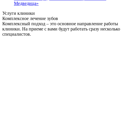
Медведица»
Услуги клиники
Комплексное лечение зубов
Комплексный подход – это основное направление работы
клиники. На приеме с вами будут работать сразу несколько
специалистов.