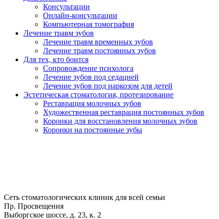
Консультации
Онлайн-консультации
Компьютерная томография
Лечение травм зубов
Лечение травм временных зубов
Лечение травм постоянных зубов
Для тех, кто боится
Сопровождение психолога
Лечение зубов под седацией
Лечение зубов под наркозом для детей
Эстетическая стоматология, протезирование
Реставрация молочных зубов
Художественная реставрация постоянных зубов
Коронки для восстановления молочных зубов
Коронки на постоянные зубы
Сеть стоматологических клиник для всей семьи
Пр. Просвещения
Выборгское шоссе, д. 23, к. 2