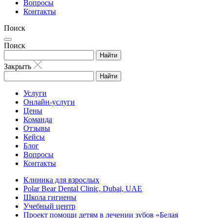
Вопросы
Контакты
Поиск
Поиск
Найти
Закрыть
Найти
Услуги
Онлайн-услуги
Цены
Команда
Отзывы
Кейсы
Блог
Вопросы
Контакты
Клиника для взрослых
Polar Bear Dental Clinic, Dubai, UAE
Школа гигиены
Учебный центр
Проект помощи детям в лечении зубов «Белая