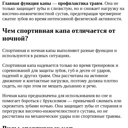
Главная функция капы
—
профилактика травм
. Она не
только защищает зубы и слизистую, но и снижает нагрузку на
височно-нижнечелюстной сустав, предотвращая чрезмерное
сжатие зубов во время интенсивной физической активности.
Чем спортивная капа отличается от
ночной?
Спортивная и ночная капы выполняют разные функции и
используются в разных ситуациях.
Спортивная капа надевается только во время тренировок и
соревнований для защиты зубов, губ и десен от ударов,
падений и других травм. Она рассчитана на активное
движение и контактные нагрузки, поэтому должна плотно
сидеть, но при этом не мешать дыханию и речи.
Ночная капа предназначена для использования во сне и
помогает бороться с бруксизмом — привычкой сжимать или
скрежетать зубами ночью. Она защищает зубы от стирания и
перегрузки височно-нижнечелюстного сустава, но не
рассчитана на механические удары или спортивные травмы.