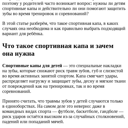
поэтому у родителей часто возникает вопрос: нужны ли детям
спортивные капы и действительно ли они помогают защитить
зубы во время тренировок и соревнований?
В этой статье разберём, что такое спортивная капа, в каких
случаях она необходима и как правильно выбрать подходящий
вариант для ребёнка.
Что такое спортивная капа и зачем
она нужна
Спортивные капы для детей
— это специальные накладки
на зубы, которые снижают риск травм зубов, губ и слизистой
во время активных занятий спортом. Капа смягчает удары,
распределяет нагрузку и защищает зубы, десну и мягкие ткани
от повреждений как на тренировках, так и во время
соревнований.
Принято считать, что травмы зубов у детей случаются только
в единоборствах. На самом деле это неверно: даже в
командных видах спорта — футболе, баскетболе, гандболе —
риск ударов остаётся высоким из-за случайных столкновений,
падений или попаданий мячей.