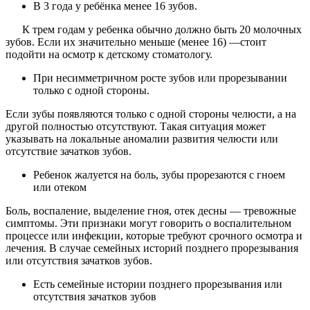
В 3 года у ребёнка менее 16 зубов.
К трем годам у ребенка обычно должно быть 20 молочных
зубов. Если их значительно меньше (менее 16) —стоит
подойти на осмотр к детскому стоматологу.
При несимметричном росте зубов или прорезывании
только с одной стороны.
Если зубы появляются только с одной стороны челюсти, а на
другой полностью отсутствуют. Такая ситуация может
указывать на локальные аномалии развития челюсти или
отсутствие зачатков зубов.
Ребенок жалуется на боль, зубы прорезаются с гноем
или отеком
Боль, воспаление, выделение гноя, отек десны — тревожные
симптомы. Эти признаки могут говорить о воспалительном
процессе или инфекции, которые требуют срочного осмотра и
лечения. В случае семейных историй позднего прорезывания
или отсутствия зачатков зубов.
Есть семейные истории позднего прорезывания или
отсутствия зачатков зубов