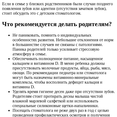
Если в семье у близких родственников были случаи позднего
появления зубов или адентии (отсутствия зачатков зубов),
стоит обсудить это с детским стоматологом.
Что рекомендуется делать родителям?
Не паниковать, помнить о индивидуальных
особенностях развития. Небольшие отклонения от норм
в большинстве случаев не связаны с патологиями.
Паника родителей только усиливает стрессовую
атмосферу в семье.
Обеспечивать полноценное питание, насыщенное
кальцием и витамином D. В меню ребенка должны
присутствовать молочные продукты, яйца, рыба, мясо,
овощи. По рекомендации педиатра или стоматолога
могут быть назначены витаминно-минеральные
комплексы, чтобы восполнить дефицит кальция и
витамина D.
Уделять время гигиене десен даже при отсутствии зубов.
Родителям стоит протирать десны малыша чистой
влажной марлевой салфеткой или использовать
специальные силиконовые щетки-напальчники.
Посещать стоматолога не реже двух раз в год с целью
проведения профилактических осмотров и получения