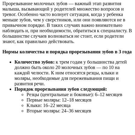
Прорезывание молочных зубов — важный этап развития
малыша, вызывающий у родителей множество вопросов и
тревог. Особенно часто волнует ситуация, когда у ребенка
меньше зубов, чем у сверстников, или они появляются не в
привычном порядке. В таких случаях важно внимательно
наблюдать и, при необходимости, обратиться к специалисту. В
большинстве случаев волноваться не стоит, если родители
знают, как правильно действовать.
Нормы количества и порядка прорезывания зубов в 3 года
Количество зубов:
к трем годам у большинства детей
должно быть около 20 молочных зубов — по 10 на
каждой челюсти. К ним относятся резцы, клыки и
моляры, необходимые для пережевывания пищи и
развития речи.
Порядок прорезывания зубов следующий:
Резцы (центральные и боковые): 6–12 месяцев
Первые моляры: 12–18 месяцев
Клыки: 16–22 месяца
Вторые моляры: 24–36 месяцев