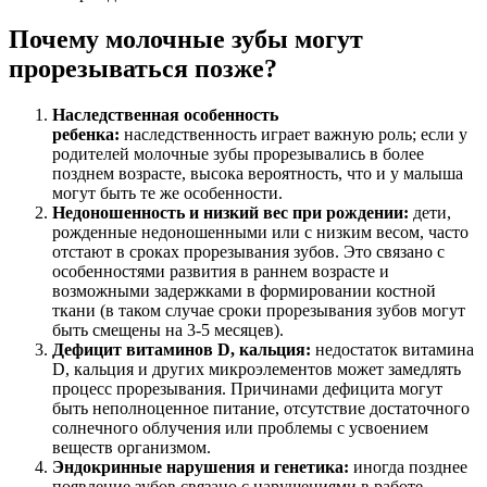
Почему молочные зубы могут
прорезываться позже?
Наследственная особенность
ребенка:
наследственность играет важную роль; если у
родителей молочные зубы прорезывались в более
позднем возрасте, высока вероятность, что и у малыша
могут быть те же особенности.
Недоношенность и низкий вес при рождении:
дети,
рожденные недоношенными или с низким весом, часто
отстают в сроках прорезывания зубов. Это связано с
особенностями развития в раннем возрасте и
возможными задержками в формировании костной
ткани (в таком случае сроки прорезывания зубов могут
быть смещены на 3-5 месяцев).
Дефицит витаминов D, кальция:
недостаток витамина
D, кальция и других микроэлементов может замедлять
процесс прорезывания. Причинами дефицита могут
быть неполноценное питание, отсутствие достаточного
солнечного облучения или проблемы с усвоением
веществ организмом.
Эндокринные нарушения и генетика:
иногда позднее
появление зубов связано с нарушениями в работе