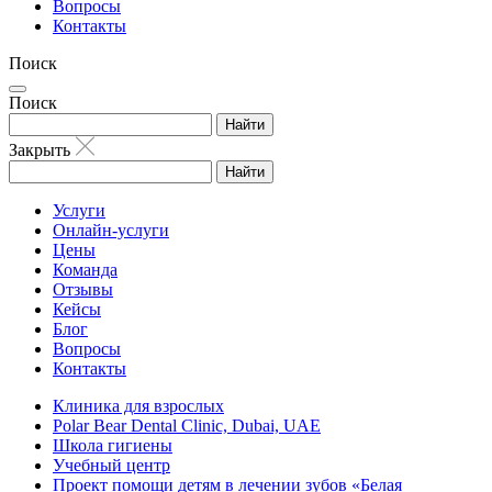
Вопросы
Контакты
Поиск
Поиск
Найти
Закрыть
Найти
Услуги
Онлайн-услуги
Цены
Команда
Отзывы
Кейсы
Блог
Вопросы
Контакты
Клиника для взрослых
Polar Bear Dental Clinic, Dubai, UAE
Школа гигиены
Учебный центр
Проект помощи детям в лечении зубов «Белая