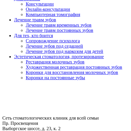
Консультации
Онлайн-консультации
Компьютерная томография
Лечение травм зубов
Лечение травм временных зубов
Лечение травм постоянных зубов
Для тех, кто боится
Сопровождение психолога
Лечение зубов под седацией
Лечение зубов под наркозом для детей
Эстетическая стоматология, протезирование
Реставрация молочных зубов
Художественная реставрация постоянных зубов
Коронки для восстановления молочных зубов
Коронки на постоянные зубы
Сеть стоматологических клиник для всей семьи
Пр. Просвещения
Выборгское шоссе, д. 23, к. 2