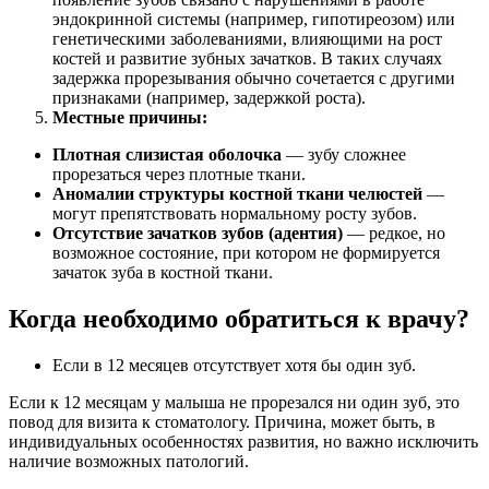
эндокринной системы (например, гипотиреозом) или
генетическими заболеваниями, влияющими на рост
костей и развитие зубных зачатков. В таких случаях
задержка прорезывания обычно сочетается с другими
признаками (например, задержкой роста).
Местные причины:
Плотная слизистая оболочка
— зубу сложнее
прорезаться через плотные ткани.
Аномалии структуры костной ткани челюстей
—
могут препятствовать нормальному росту зубов.
Отсутствие зачатков зубов (адентия)
— редкое, но
возможное состояние, при котором не формируется
зачаток зуба в костной ткани.
Когда необходимо обратиться к врачу?
Если в 12 месяцев отсутствует хотя бы один зуб.
Если к 12 месяцам у малыша не прорезался ни один зуб, это
повод для визита к стоматологу. Причина, может быть, в
индивидуальных особенностях развития, но важно исключить
наличие возможных патологий.