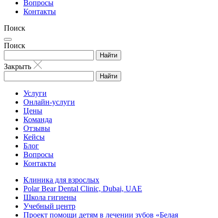
Вопросы
Контакты
Поиск
Поиск
Найти
Закрыть
Найти
Услуги
Онлайн-услуги
Цены
Команда
Отзывы
Кейсы
Блог
Вопросы
Контакты
Клиника для взрослых
Polar Bear Dental Clinic, Dubai, UAE
Школа гигиены
Учебный центр
Проект помощи детям в лечении зубов «Белая