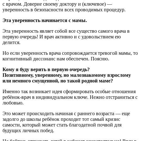
с врачом. Доверие своему доктору и (ключевое) —
уверенность в безопасности всех проводимых процедур.
Эта уверенность начинается с мамы.
Эта уверенность являет собой все существо самого врача в
первую очередь! И врач активно и с удовольствием ею
делится.
Но если уверенность врача сопровождается тревогой мамы, то
когнитивный диссонанс нам обеспечен. Поясню.
Кому я буду верить в первую очередь?
Позитивному, уверенному, но малознакомому взрослому
или немного смущенной, но такой родной маме?
Именно так возникает идея сформировать особые отношения
ребёнок-врач в индивидуальном ключе. Нежно отстраниться с
любовью.
Это может происходить начиная с раннего возраста — еще
задолго до школы ребёнок проходит тот самый кризис
самости, который может стать благодатной почвой для
будущих личных побед.