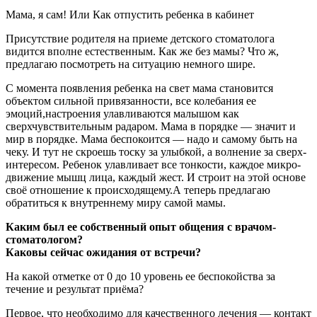
Мама, я сам! Или Как отпустить ребенка в кабинет
Присутствие родителя на приеме детского стоматолога
видится вполне естественным. Как же без мамы? Что ж,
предлагаю посмотреть на ситуацию немного шире.
С момента появления ребенка на свет мама становится
объектом сильной привязанности, все колебания ее
эмоций,настроения улавливаются малышом как
сверхчувствительным радаром. Мама в порядке — значит и
мир в порядке. Мама беспокоится — надо и самому быть на
чеку. И тут не скроешь тоску за улыбкой, а волнение за сверх-
интересом. Ребенок улавливает все тонкости, каждое микро-
движение мышц лица, каждый жест. И строит на этой основе
своё отношение к происходящему.А теперь предлагаю
обратиться к внутреннему миру самой мамы.
Каким был ее собственный опыт общения с врачом-
стоматологом?
Каковы сейчас ожидания от встречи?
На какой отметке от 0 до 10 уровень ее беспокойства за
течение и результат приёма?
Первое, что необходимо для качественного лечения — контакт