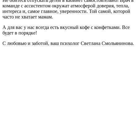
Не бойтесь отпускать детей в кабинет самостоятельно! Врач в
команде с ассистентом окружат атмосферой доверия, тепла,
интереса и, самое главное, уверенности. Той самой, которой
часто не хватает мамам.
А для вас у нас всегда есть вкусный кофе с конфетками. Все
будет в порядке!
С любовью и заботой, ваш психолог Светлана Смольянинова.