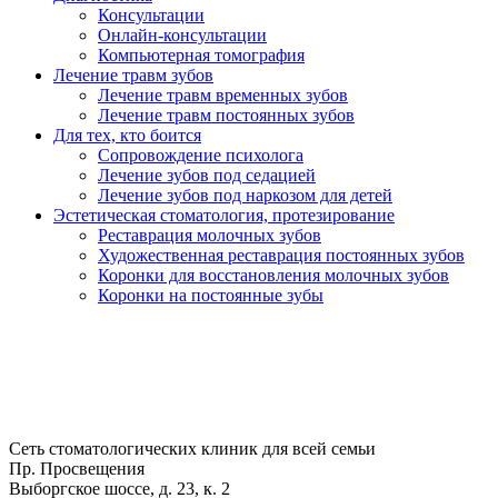
Консультации
Онлайн-консультации
Компьютерная томография
Лечение травм зубов
Лечение травм временных зубов
Лечение травм постоянных зубов
Для тех, кто боится
Сопровождение психолога
Лечение зубов под седацией
Лечение зубов под наркозом для детей
Эстетическая стоматология, протезирование
Реставрация молочных зубов
Художественная реставрация постоянных зубов
Коронки для восстановления молочных зубов
Коронки на постоянные зубы
Сеть стоматологических клиник для всей семьи
Пр. Просвещения
Выборгское шоссе, д. 23, к. 2