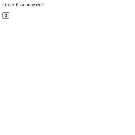
Ответ был полезен?
0