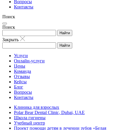
Вопросы
Контакты
Поиск
Поиск
Найти
Закрыть
Найти
Услуги
Онлайн-услуги
Цены
Команда
Отзывы
Кейсы
Блог
Вопросы
Контакты
Клиника для взрослых
Polar Bear Dental Clinic, Dubai, UAE
Школа гигиены
Учебный центр
Проект помощи детям в лечении зубов «Белая