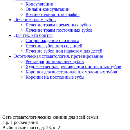
Консультации
Онлайн-консультации
Компьютерная томография
Лечение травм зубов
Лечение травм временных зубов
Лечение травм постоянных зубов
Для тех, кто боится
Сопровождение психолога
Лечение зубов под седацией
Лечение зубов под наркозом для детей
Эстетическая стоматология, протезирование
Реставрация молочных зубов
Художественная реставрация постоянных зубов
Коронки для восстановления молочных зубов
Коронки на постоянные зубы
Сеть стоматологических клиник для всей семьи
Пр. Просвещения
Выборгское шоссе, д. 23, к. 2