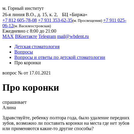
м. Горный институт
26-я линия В.О., д. 15, к. 2, БЦ «Биржа»
+7 812 605-78-08
+7 931 353-62-35
+7 911 025-
(м. Просвещения)
06-12
(м. Василеостровская)
Ежедневно с 8:00 до 21:00
MAX
ВКонтакте
Telegram
mail@wbdent.ru
Детская стоматология
Вопросы
Вопросы и ответы по детской стоматологии
Про коронки
вопрос № от 17.01.2021
Про коронки
спрашивает
Алина
Здравствуйте, ребенку полтора года, было удаление передних
зубов, возможно ли поставить коронки на места где нет зубов
или применяются какие-то другие способы?