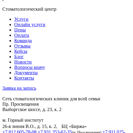
Стоматологический центр
Услуги
Онлайн услуги
Цены
Оплата
Команда
Отзывы
Кейсы
Блог
Новости
Вопросы врачу
Документы
Контакты
Заявка на запись
Сеть стоматологических клиник для всей семьи
Пр. Просвещения
Выборгское шоссе, д. 23, к. 2
м. Горный институт
26-я линия В.О., д. 15, к. 2, БЦ «Биржа»
+7 812 605-78-08
+7 931 353-62-35
+7 911 025-
(м. Просвещения)