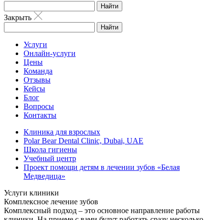
Найти
Закрыть
Найти
Услуги
Онлайн-услуги
Цены
Команда
Отзывы
Кейсы
Блог
Вопросы
Контакты
Клиника для взрослых
Polar Bear Dental Clinic, Dubai, UAE
Школа гигиены
Учебный центр
Проект помощи детям в лечении зубов «Белая
Медведица»
Услуги клиники
Комплексное лечение зубов
Комплексный подход – это основное направление работы
клиники. На приеме с вами будут работать сразу несколько