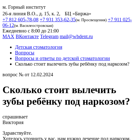
м. Горный институт
26-я линия В.О., д. 15, к. 2, БЦ «Биржа»
+7 812 605-78-08
+7 931 353-62-35
+7 911 025-
(м. Просвещения)
06-12
(м. Василеостровская)
Ежедневно с 8:00 до 21:00
MAX
ВКонтакте
Telegram
mail@wbdent.ru
Детская стоматология
Вопросы
Вопросы и ответы по детской стоматологии
Сколько стоит вылечить зубы ребёнку под наркозом?
вопрос № от 12.02.2024
Сколько стоит вылечить
зубы ребёнку под наркозом?
спрашивает
Виктория
Здравствуйте.
Хотелось уточнить у вас, нам нужно лечение под наркозом.