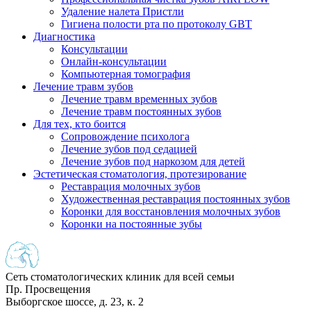
Удаление налета Пристли
Гигиена полости рта по протоколу GBT
Диагностика
Консультации
Онлайн-консультации
Компьютерная томография
Лечение травм зубов
Лечение травм временных зубов
Лечение травм постоянных зубов
Для тех, кто боится
Сопровождение психолога
Лечение зубов под седацией
Лечение зубов под наркозом для детей
Эстетическая стоматология, протезирование
Реставрация молочных зубов
Художественная реставрация постоянных зубов
Коронки для восстановления молочных зубов
Коронки на постоянные зубы
Сеть стоматологических клиник для всей семьи
Пр. Просвещения
Выборгское шоссе, д. 23, к. 2