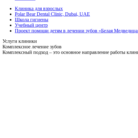
Клиника для взрослых
Polar Bear Dental Clinic, Dubai, UAE
Школа гигиены
Учебный центр
Проект помощи детям в лечении зубов «Белая Медведица
Услуги клиники
Комплексное лечение зубов
Комплексный подход – это основное направление работы клиник