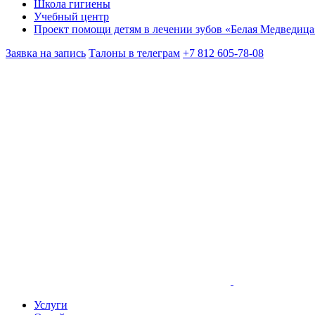
Школа гигиены
Учебный центр
Проект помощи детям в лечении зубов «Белая Медведица
Заявка на запись
Талоны в телеграм
+7 812 605-78-08
Услуги