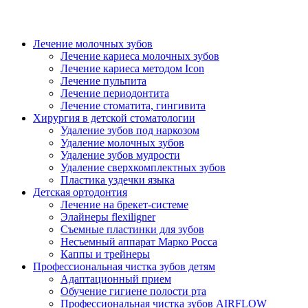
Лечение молочных зубов
Лечение кариеса молочных зубов
Лечение кариеса методом Icon
Лечение пульпита
Лечение периодонтита
Лечение стоматита, гингивита
Хирургия в детской стоматологии
Удаление зубов под наркозом
Удаление молочных зубов
Удаление зубов мудрости
Удаление сверхкомплектных зубов
Пластика уздечки языка
Детская ортодонтия
Лечение на брекет-системе
Элайнеры flexiligner
Съемные пластинки для зубов
Несъемный аппарат Марко Росса
Каппы и трейнеры
Профессиональная чистка зубов детям
Адаптационный прием
Обучение гигиене полости рта
Профессиональная чистка зубов AIRFLOW