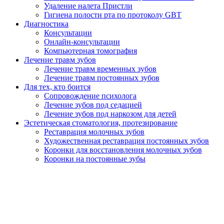
Удаление налета Пристли
Гигиена полости рта по протоколу GBT
Диагностика
Консультации
Онлайн-консультации
Компьютерная томография
Лечение травм зубов
Лечение травм временных зубов
Лечение травм постоянных зубов
Для тех, кто боится
Сопровождение психолога
Лечение зубов под седацией
Лечение зубов под наркозом для детей
Эстетическая стоматология, протезирование
Реставрация молочных зубов
Художественная реставрация постоянных зубов
Коронки для восстановления молочных зубов
Коронки на постоянные зубы