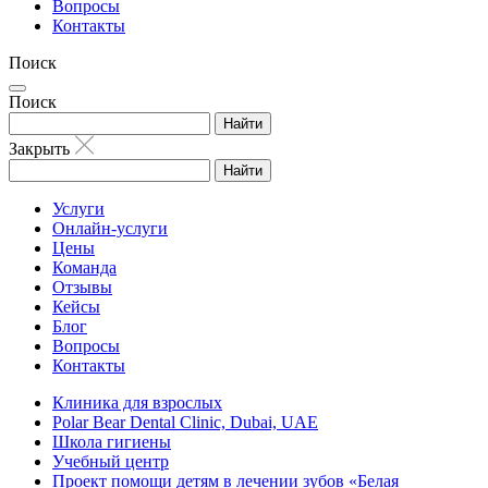
Вопросы
Контакты
Поиск
Поиск
Найти
Закрыть
Найти
Услуги
Онлайн-услуги
Цены
Команда
Отзывы
Кейсы
Блог
Вопросы
Контакты
Клиника для взрослых
Polar Bear Dental Clinic, Dubai, UAE
Школа гигиены
Учебный центр
Проект помощи детям в лечении зубов «Белая