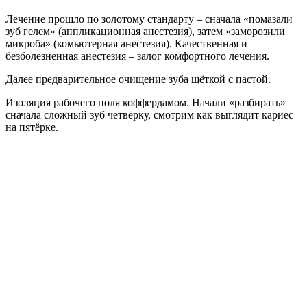
Лечение прошло по золотому стандарту – сначала «помазали
зуб гелем» (аппликационная анестезия), затем «заморозили
микроба» (комьютерная анестезия). Качественная и
безболезненная анестезия – залог комфортного лечения.
Далее предварительное очищение зуба щёткой с пастой.
Изоляция рабочего поля коффердамом. Начали «разбирать»
сначала сложный зуб четвёрку, смотрим как выглядит кариес
на пятёрке.