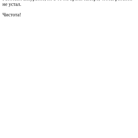
не устал.
Чистота!