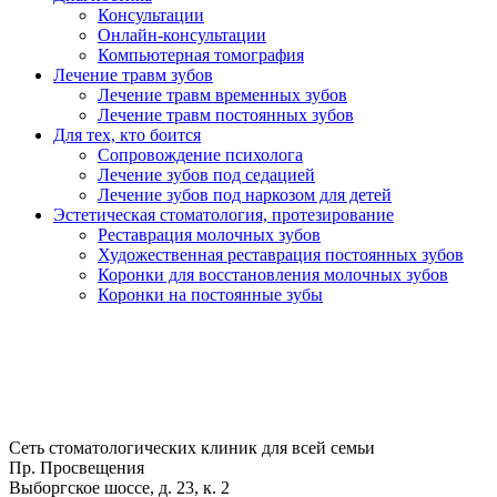
Консультации
Онлайн-консультации
Компьютерная томография
Лечение травм зубов
Лечение травм временных зубов
Лечение травм постоянных зубов
Для тех, кто боится
Сопровождение психолога
Лечение зубов под седацией
Лечение зубов под наркозом для детей
Эстетическая стоматология, протезирование
Реставрация молочных зубов
Художественная реставрация постоянных зубов
Коронки для восстановления молочных зубов
Коронки на постоянные зубы
Сеть стоматологических клиник для всей семьи
Пр. Просвещения
Выборгское шоссе, д. 23, к. 2