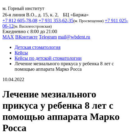
м. Горный институт
26-я линия В.О., д. 15, к. 2, БЦ «Биржа»
+7 812 605-78-08
+7 931 353-62-35
+7 911 025-
(м. Просвещения)
06-12
(м. Василеостровская)
Ежедневно с 8:00 до 21:00
MAX
ВКонтакте
Telegram
mail@wbdent.ru
Детская стоматология
Кейсы
Кейсы по детской стоматологии
Лечение мезиального прикуса у ребенка 8 лет с
помощью аппарата Марко Росса
10.04.2022
Лечение мезиального
прикуса у ребенка 8 лет с
помощью аппарата Марко
Росса