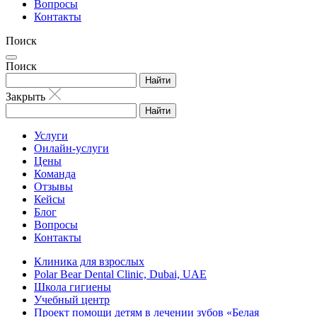
Вопросы
Контакты
Поиск
Поиск
Найти
Закрыть
Найти
Услуги
Онлайн-услуги
Цены
Команда
Отзывы
Кейсы
Блог
Вопросы
Контакты
Клиника для взрослых
Polar Bear Dental Clinic, Dubai, UAE
Школа гигиены
Учебный центр
Проект помощи детям в лечении зубов «Белая