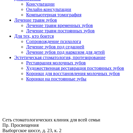
Консультации
Онлайн-консультации
Компьютерная томография
Лечение травм зубов
Лечение травм временных зубов
Лечение травм постоянных зубов
Для тех, кто боится
Сопровождение психолога
Лечение зубов под седацией
Лечение зубов под наркозом для детей
Эстетическая стоматология, протезирование
Реставрация молочных зубов
Художественная реставрация постоянных зубов
Коронки для восстановления молочных зубов
Коронки на постоянные зубы
Сеть стоматологических клиник для всей семьи
Пр. Просвещения
Выборгское шоссе, д. 23, к. 2