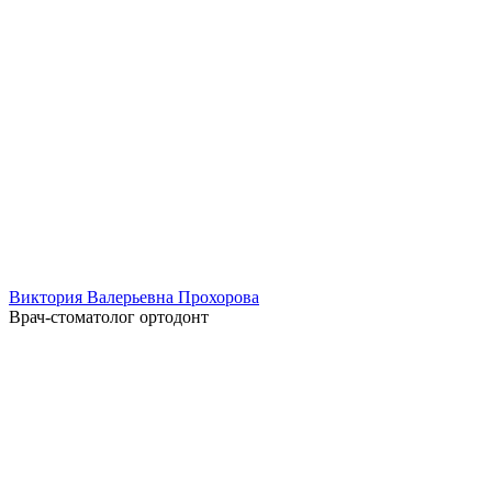
Виктория Валерьевна Прохорова
Врач-стоматолог ортодонт