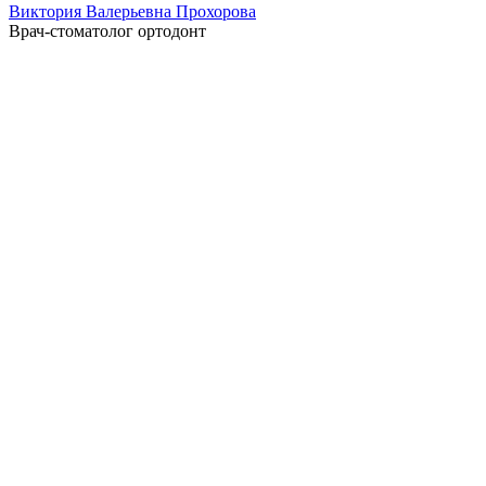
Виктория Валерьевна Прохорова
Врач-стоматолог ортодонт