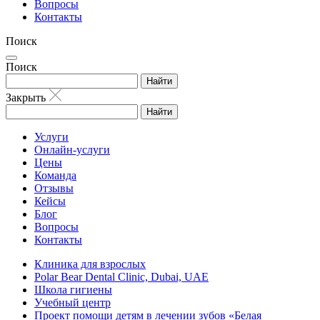
Вопросы
Контакты
Поиск
Поиск
Найти
Закрыть
Найти
Услуги
Онлайн-услуги
Цены
Команда
Отзывы
Кейсы
Блог
Вопросы
Контакты
Клиника для взрослых
Polar Bear Dental Clinic, Dubai, UAE
Школа гигиены
Учебный центр
Проект помощи детям в лечении зубов «Белая