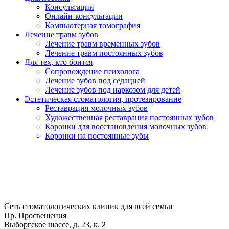
Консультации
Онлайн-консультации
Компьютерная томография
Лечение травм зубов
Лечение травм временных зубов
Лечение травм постоянных зубов
Для тех, кто боится
Сопровождение психолога
Лечение зубов под седацией
Лечение зубов под наркозом для детей
Эстетическая стоматология, протезирование
Реставрация молочных зубов
Художественная реставрация постоянных зубов
Коронки для восстановления молочных зубов
Коронки на постоянные зубы
Сеть стоматологических клиник для всей семьи
Пр. Просвещения
Выборгское шоссе, д. 23, к. 2