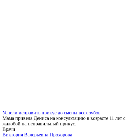
Успели исправить прикус до смены всех зубов
Мама привела Дениса на консультацию в возрасте 11 лет с
жалобой на неправильный прикус.
Врачи
Виктория Валерьевна Прохорова