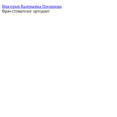
Виктория Валерьевна Прохорова
Врач-стоматолог ортодонт