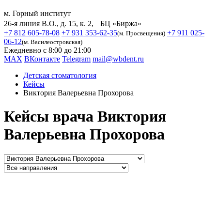
м. Горный институт
26-я линия В.О., д. 15, к. 2, БЦ «Биржа»
+7 812 605-78-08
+7 931 353-62-35
+7 911 025-
(м. Просвещения)
06-12
(м. Василеостровская)
Ежедневно с 8:00 до 21:00
MAX
ВКонтакте
Telegram
mail@wbdent.ru
Детская стоматология
Кейсы
Виктория Валерьевна Прохорова
Кейсы врача Виктория
Валерьевна Прохорова