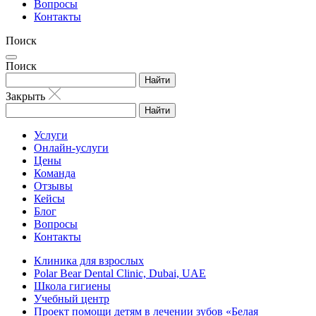
Вопросы
Контакты
Поиск
Поиск
Найти
Закрыть
Найти
Услуги
Онлайн-услуги
Цены
Команда
Отзывы
Кейсы
Блог
Вопросы
Контакты
Клиника для взрослых
Polar Bear Dental Clinic, Dubai, UAE
Школа гигиены
Учебный центр
Проект помощи детям в лечении зубов «Белая