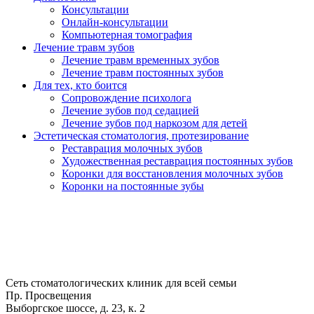
Консультации
Онлайн-консультации
Компьютерная томография
Лечение травм зубов
Лечение травм временных зубов
Лечение травм постоянных зубов
Для тех, кто боится
Сопровождение психолога
Лечение зубов под седацией
Лечение зубов под наркозом для детей
Эстетическая стоматология, протезирование
Реставрация молочных зубов
Художественная реставрация постоянных зубов
Коронки для восстановления молочных зубов
Коронки на постоянные зубы
Сеть стоматологических клиник для всей семьи
Пр. Просвещения
Выборгское шоссе, д. 23, к. 2