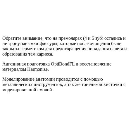
Обратите внимание, что на премолярах (4 и 5 зуб) остались и
не тронутые ямки-фиссуры, которые после очищения были
закрыты герметиком для предотвращения попадания налета и
образования там кариеса.
Адгезивная подготовка OptiBondFL и восстановление
материалом Harmonize.
Моделирование анатомии проводится с помощью
металлических инструментов, а так же тоненькой кисточки с
моделировочной смолой.