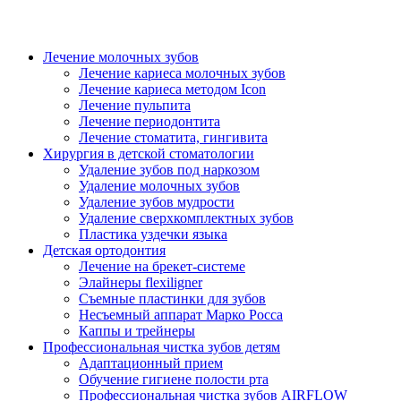
Лечение молочных зубов
Лечение кариеса молочных зубов
Лечение кариеса методом Icon
Лечение пульпита
Лечение периодонтита
Лечение стоматита, гингивита
Хирургия в детской стоматологии
Удаление зубов под наркозом
Удаление молочных зубов
Удаление зубов мудрости
Удаление сверхкомплектных зубов
Пластика уздечки языка
Детская ортодонтия
Лечение на брекет-системе
Элайнеры flexiligner
Съемные пластинки для зубов
Несъемный аппарат Марко Росса
Каппы и трейнеры
Профессиональная чистка зубов детям
Адаптационный прием
Обучение гигиене полости рта
Профессиональная чистка зубов AIRFLOW