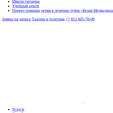
Школа гигиены
Учебный центр
Проект помощи детям в лечении зубов «Белая Медведица
Заявка на запись
Талоны в телеграм
+7 812 605-78-08
Услуги