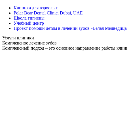
Клиника для взрослых
Polar Bear Dental Clinic, Dubai, UAE
Школа гигиены
Учебный центр
Проект помощи детям в лечении зубов «Белая Медведица
Услуги клиники
Комплексное лечение зубов
Комплексный подход – это основное направление работы клиник