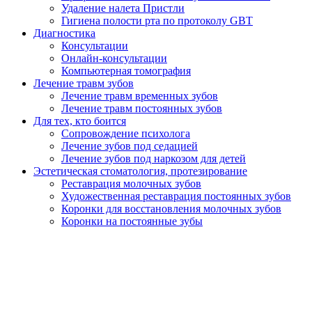
Удаление налета Пристли
Гигиена полости рта по протоколу GBT
Диагностика
Консультации
Онлайн-консультации
Компьютерная томография
Лечение травм зубов
Лечение травм временных зубов
Лечение травм постоянных зубов
Для тех, кто боится
Сопровождение психолога
Лечение зубов под седацией
Лечение зубов под наркозом для детей
Эстетическая стоматология, протезирование
Реставрация молочных зубов
Художественная реставрация постоянных зубов
Коронки для восстановления молочных зубов
Коронки на постоянные зубы