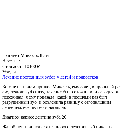
Пациент
Микаэль, 8 лет
Время
1 ч
Стоимость
10100 ₽
Услуги
Лечение постоянных зубов у детей и подростков
Ко мне на прием пришел Микаэль, ему 8 лет, в прошлый раз
ему лечили зуб снизу, лечение было сложным, и сегодня он
переживал, я ему показала, какой в прошлый раз был
разрушенный зуб, и объяснила разницу с сегодняшним
лечением, всё честно и наглядно.
Диагноз: кариес дентина зуба 26.
Жалоб нет, пришел для планового лечения, зуб никак не