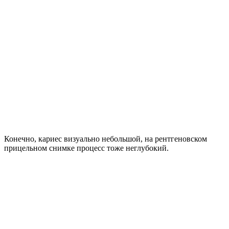
Конечно, кариес визуально небольшой, на рентгеновском
прицельном снимке процесс тоже неглубокий.