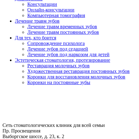
Консультации
Онлайн-консультации
Компьютерная томография
Лечение травм зубов
Лечение травм временных зубов
Лечение травм постоянных зубов
Для тех, кто боится
Сопровождение психолога
Лечение зубов под седацией
Лечение зубов под наркозом для детей
Эстетическая стоматология, протезирование
Реставрация молочных зубов
Художественная реставрация постоянных зубов
Коронки для восстановления молочных зубов
Коронки на постоянные зубы
Сеть стоматологических клиник для всей семьи
Пр. Просвещения
Выборгское шоссе, д. 23, к. 2