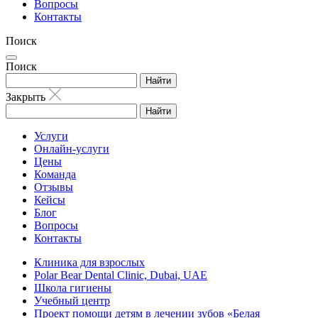
Вопросы
Контакты
Поиск
Поиск
Найти
Закрыть
Найти
Услуги
Онлайн-услуги
Цены
Команда
Отзывы
Кейсы
Блог
Вопросы
Контакты
Клиника для взрослых
Polar Bear Dental Clinic, Dubai, UAE
Школа гигиены
Учебный центр
Проект помощи детям в лечении зубов «Белая