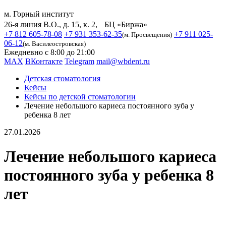
м. Горный институт
26-я линия В.О., д. 15, к. 2, БЦ «Биржа»
+7 812 605-78-08
+7 931 353-62-35
+7 911 025-
(м. Просвещения)
06-12
(м. Василеостровская)
Ежедневно с 8:00 до 21:00
MAX
ВКонтакте
Telegram
mail@wbdent.ru
Детская стоматология
Кейсы
Кейсы по детской стоматологии
Лечение небольшого кариеса постоянного зуба у
ребенка 8 лет
27.01.2026
Лечение небольшого кариеса
постоянного зуба у ребенка 8
лет