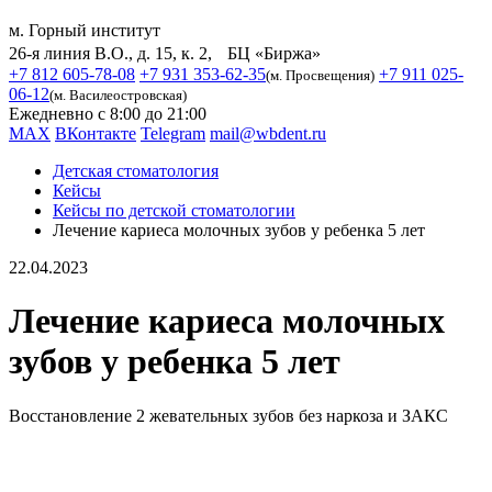
м. Горный институт
26-я линия В.О., д. 15, к. 2, БЦ «Биржа»
+7 812 605-78-08
+7 931 353-62-35
+7 911 025-
(м. Просвещения)
06-12
(м. Василеостровская)
Ежедневно с 8:00 до 21:00
MAX
ВКонтакте
Telegram
mail@wbdent.ru
Детская стоматология
Кейсы
Кейсы по детской стоматологии
Лечение кариеса молочных зубов у ребенка 5 лет
22.04.2023
Лечение кариеса молочных
зубов у ребенка 5 лет
Восстановление 2 жевательных зубов без наркоза и ЗАКС