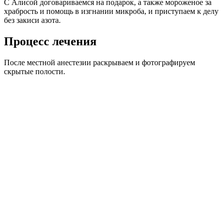
С Алисой договариваемся на подарок, а также мороженое за
храбрость и помощь в изгнании микроба, и приступаем к делу
без закиси азота.
Процесс лечения
После местной анестезии раскрываем и фотографируем
скрытые полости.