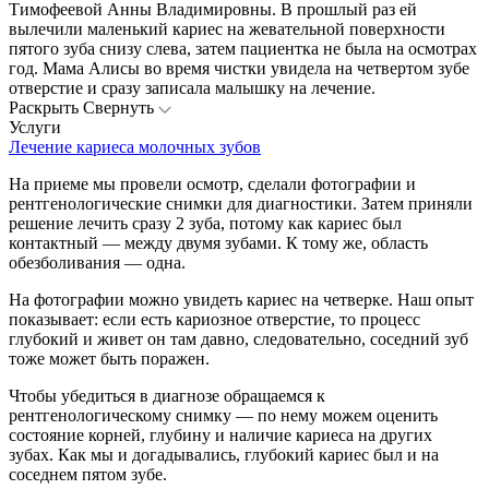
Тимофеевой Анны Владимировны. В прошлый раз ей
вылечили маленький кариес на жевательной поверхности
пятого зуба снизу слева, затем пациентка не была на осмотрах
год. Мама Алисы во время чистки увидела на четвертом зубе
отверстие и сразу записала малышку на лечение.
Раскрыть
Свернуть
Услуги
Лечение кариеса молочных зубов
На приеме мы провели осмотр, сделали фотографии и
рентгенологические снимки для диагностики. Затем приняли
решение лечить сразу 2 зуба, потому как кариес был
контактный — между двумя зубами. К тому же, область
обезболивания — одна.
На фотографии можно увидеть кариес на четверке. Наш опыт
показывает: если есть кариозное отверстие, то процесс
глубокий и живет он там давно, следовательно, соседний зуб
тоже может быть поражен.
Чтобы убедиться в диагнозе обращаемся к
рентгенологическому снимку — по нему можем оценить
состояние корней, глубину и наличие кариеса на других
зубах. Как мы и догадывались, глубокий кариес был и на
соседнем пятом зубе.