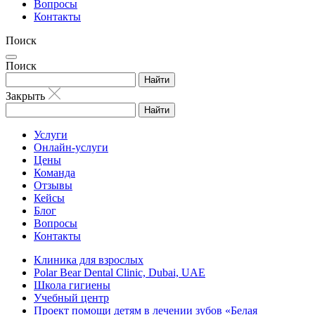
Вопросы
Контакты
Поиск
Поиск
Найти
Закрыть
Найти
Услуги
Онлайн-услуги
Цены
Команда
Отзывы
Кейсы
Блог
Вопросы
Контакты
Клиника для взрослых
Polar Bear Dental Clinic, Dubai, UAE
Школа гигиены
Учебный центр
Проект помощи детям в лечении зубов «Белая