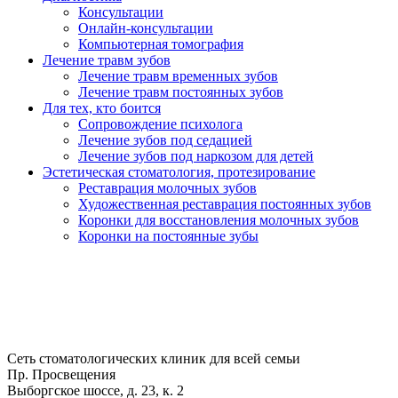
Консультации
Онлайн-консультации
Компьютерная томография
Лечение травм зубов
Лечение травм временных зубов
Лечение травм постоянных зубов
Для тех, кто боится
Сопровождение психолога
Лечение зубов под седацией
Лечение зубов под наркозом для детей
Эстетическая стоматология, протезирование
Реставрация молочных зубов
Художественная реставрация постоянных зубов
Коронки для восстановления молочных зубов
Коронки на постоянные зубы
Сеть стоматологических клиник для всей семьи
Пр. Просвещения
Выборгское шоссе, д. 23, к. 2