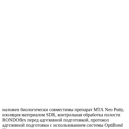
наложен биологически совместимы препарат МТА Neo Putty,
изоляция материалом SDR, контрольная обработка полости
RONDOflex перед адгезивной подготовкой, протокол
адгезивной подготовки с использованием системы OptiBond