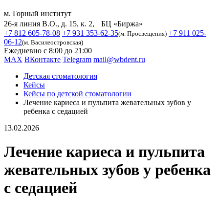
м. Горный институт
26-я линия В.О., д. 15, к. 2, БЦ «Биржа»
+7 812 605-78-08
+7 931 353-62-35
+7 911 025-
(м. Просвещения)
06-12
(м. Василеостровская)
Ежедневно с 8:00 до 21:00
MAX
ВКонтакте
Telegram
mail@wbdent.ru
Детская стоматология
Кейсы
Кейсы по детской стоматологии
Лечение кариеса и пульпита жевательных зубов у
ребенка с седацией
13.02.2026
Лечение кариеса и пульпита
жевательных зубов у ребенка
с седацией