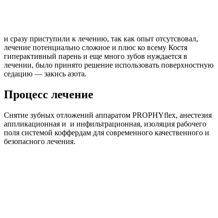
и сразу приступили к лечению, так как опыт отсутсвовал,
лечение потенциально сложное и плюс ко всему Костя
гиперактивный парень и еще много зубов нуждается в
лечении, было принято решение использовать поверхностную
седацию — закись азота.
Процесс лечение
Снятие зубных отложений аппаратом PROPHYflex, анестезия
аппликационная и и инфильтрационная, изоляция рабочего
поля системой коффердам для современного качественного и
безопасного лечения.