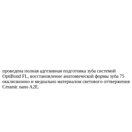
проведена полная адгезивная подготовка зуба системой
OptiBond FL, восстановление анатомической формы зуба 75
окклюзионно и медиально материалом светового оттвержения
Ceramic nano A2E.