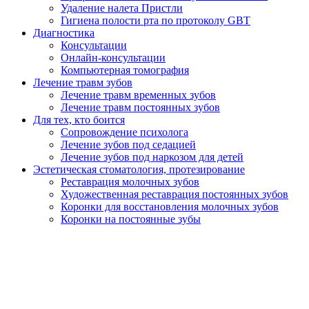
Удаление налета Пристли
Гигиена полости рта по протоколу GBT
Диагностика
Консультации
Онлайн-консультации
Компьютерная томография
Лечение травм зубов
Лечение травм временных зубов
Лечение травм постоянных зубов
Для тех, кто боится
Сопровождение психолога
Лечение зубов под седацией
Лечение зубов под наркозом для детей
Эстетическая стоматология, протезирование
Реставрация молочных зубов
Художественная реставрация постоянных зубов
Коронки для восстановления молочных зубов
Коронки на постоянные зубы