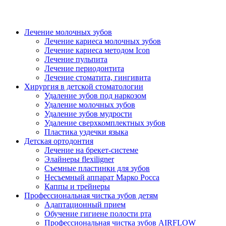
Лечение молочных зубов
Лечение кариеса молочных зубов
Лечение кариеса методом Icon
Лечение пульпита
Лечение периодонтита
Лечение стоматита, гингивита
Хирургия в детской стоматологии
Удаление зубов под наркозом
Удаление молочных зубов
Удаление зубов мудрости
Удаление сверхкомплектных зубов
Пластика уздечки языка
Детская ортодонтия
Лечение на брекет-системе
Элайнеры flexiligner
Съемные пластинки для зубов
Несъемный аппарат Марко Росса
Каппы и трейнеры
Профессиональная чистка зубов детям
Адаптационный прием
Обучение гигиене полости рта
Профессиональная чистка зубов AIRFLOW