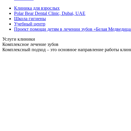
Клиника для взрослых
Polar Bear Dental Clinic, Dubai, UAE
Школа гигиены
Учебный центр
Проект помощи детям в лечении зубов «Белая Медведица
Услуги клиники
Комплексное лечение зубов
Комплексный подход – это основное направление работы клиник