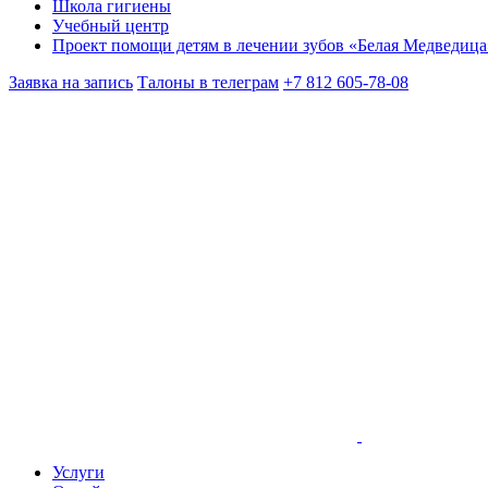
Школа гигиены
Учебный центр
Проект помощи детям в лечении зубов «Белая Медведица
Заявка на запись
Талоны в телеграм
+7 812 605-78-08
Услуги