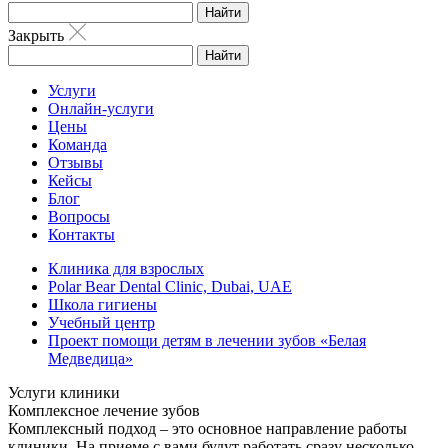
Найти
Закрыть
Найти
Услуги
Онлайн-услуги
Цены
Команда
Отзывы
Кейсы
Блог
Вопросы
Контакты
Клиника для взрослых
Polar Bear Dental Clinic, Dubai, UAE
Школа гигиены
Учебный центр
Проект помощи детям в лечении зубов «Белая
Медведица»
Услуги клиники
Комплексное лечение зубов
Комплексный подход – это основное направление работы
клиники. На приеме с вами будут работать сразу несколько