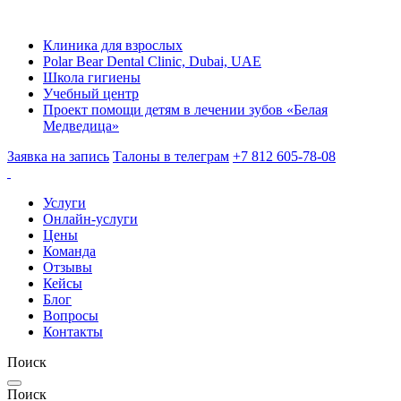
Клиника для взрослых
Polar Bear Dental Clinic, Dubai, UAE
Школа гигиены
Учебный центр
Проект помощи детям в лечении зубов «Белая
Медведица»
Заявка на запись
Талоны в телеграм
+7 812 605-78-08
Услуги
Онлайн-услуги
Цены
Команда
Отзывы
Кейсы
Блог
Вопросы
Контакты
Поиск
Поиск