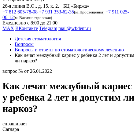
26-я линия В.О., д. 15, к. 2, БЦ «Биржа»
+7 812 605-78-08
+7 931 353-62-35
+7 911 025-
(м. Просвещения)
06-12
(м. Василеостровская)
Ежедневно с 8:00 до 21:00
MAX
ВКонтакте
Telegram
mail@wbdent.ru
Детская стоматология
Вопросы
Вопросы и ответы по стоматологическому лечению
Как лечат межзубный кариес у ребенка 2 лет и допустим
ли наркоз?
вопрос № от 26.01.2022
Как лечат межзубный кариес
у ребенка 2 лет и допустим ли
наркоз?
спрашивает
Саглара