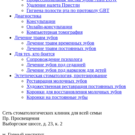
Удаление налета Пристли
Гигиена полости рта по протоколу GBT
Диагностика
Консультации
Онлайн-консультации
Компьютерная томография
Лечение травм зубов
Лечение травм временных зубов
Лечение травм постоянных зубов
Для тех, кто боится
Сопровождение психолога
Лечение зубов под седацией
Лечение зубов под наркозом для детей
Эстетическая стоматология, протезирование
Реставрация молочных зубов
Художественная реставрация постоянных зубов
Коронки для восстановления молочных зубов
Коронки на постоянные зубы
Сеть стоматологических клиник для всей семьи
Пр. Просвещения
Выборгское шоссе, д. 23, к. 2
м. Горный институт