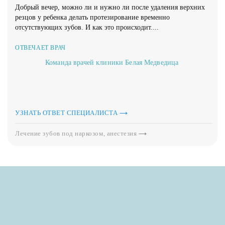
Добрый вечер, можно ли и нужно ли после удаления верхних
резцов у ребенка делать протезирование временно
отсутствующих зубов. И как это происходит....
ОТВЕЧАЕТ ВРАЧ
Команда врачей клиники Белая Медведица
УЗНАТЬ ОТВЕТ СПЕЦИАЛИСТА
Лечение зубов под наркозом, анестезия