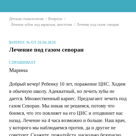
Детская стоматология
Вопросы
Лечение зубов под наркозом, анестезия
Лечение под газом севоран
ВОПРОС № ОТ 26.06.2020
Лечение под газом севоран
СПРАШИВАЕТ
Марина
Добрый вечер! Ребенку 10 лет, поражение ЦНС. Ходим
в обычную школу. Адекватный, но лечить зубы не
дается. Множественный кариес. Предлагают лечить под
газом Севоран. Мы никак не решимся, потому что
боимся, что это повлияет на его ЦНС и отодвинит нас
назад. Лечение на 4 часа возможно и больше. Наш врач,
у которого мы наблюдаемся против, да и другие не
советуют. Скажите, пожалуйста, насколько безопасно