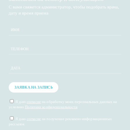
С вами свяжется администратор, чтобы подобрать врача,
дату и время приема​
ДАТА
ЗАЯВКА НА ЗАПИСЬ
Я даю
согласие
на обработку моих персональных данных на
условиях
Политики конфиденциальности
Я даю
согласие
на получение рекламно-информационных
рассылок