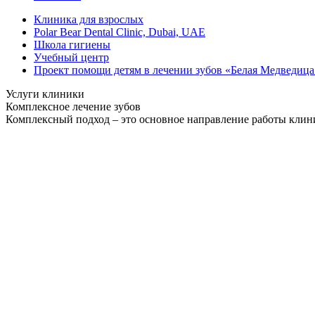
Клиника для взрослых
Polar Bear Dental Clinic, Dubai, UAE
Школа гигиены
Учебный центр
Проект помощи детям в лечении зубов «Белая Медведица
Услуги клиники
Комплексное лечение зубов
Комплексный подход – это основное направление работы клиник