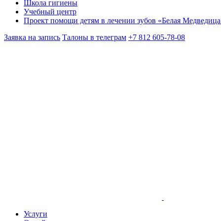
Школа гигиены
Учебный центр
Проект помощи детям в лечении зубов «Белая Медведица
Заявка на запись
Талоны в телеграм
+7 812 605-78-08
Услуги