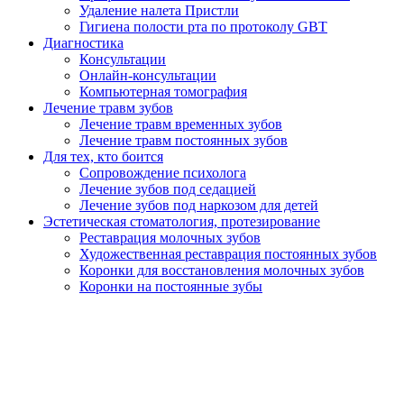
Удаление налета Пристли
Гигиена полости рта по протоколу GBT
Диагностика
Консультации
Онлайн-консультации
Компьютерная томография
Лечение травм зубов
Лечение травм временных зубов
Лечение травм постоянных зубов
Для тех, кто боится
Сопровождение психолога
Лечение зубов под седацией
Лечение зубов под наркозом для детей
Эстетическая стоматология, протезирование
Реставрация молочных зубов
Художественная реставрация постоянных зубов
Коронки для восстановления молочных зубов
Коронки на постоянные зубы