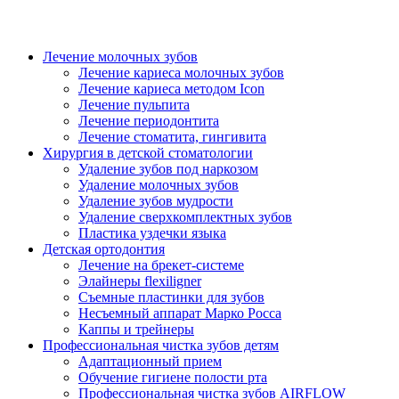
Лечение молочных зубов
Лечение кариеса молочных зубов
Лечение кариеса методом Icon
Лечение пульпита
Лечение периодонтита
Лечение стоматита, гингивита
Хирургия в детской стоматологии
Удаление зубов под наркозом
Удаление молочных зубов
Удаление зубов мудрости
Удаление сверхкомплектных зубов
Пластика уздечки языка
Детская ортодонтия
Лечение на брекет-системе
Элайнеры flexiligner
Съемные пластинки для зубов
Несъемный аппарат Марко Росса
Каппы и трейнеры
Профессиональная чистка зубов детям
Адаптационный прием
Обучение гигиене полости рта
Профессиональная чистка зубов AIRFLOW