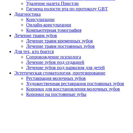
Удаление налета Пристли
Гигиена полости рта по протоколу GBT
Диагностика
Консультации
Онлайн-консультации
Компьютерная томография
Лечение травм зубов
Лечение травм временных зубов
Лечение травм постоянных зубов
Для тех, кто боится
Сопровождение психолога
Лечение зубов под седацией
Лечение зубов под наркозом для детей
Эстетическая стоматология, протезирование
Реставрация молочных зубов
Художественная реставрация постоянных зубов
Коронки для восстановления молочных зубов
Коронки на постоянные зубы