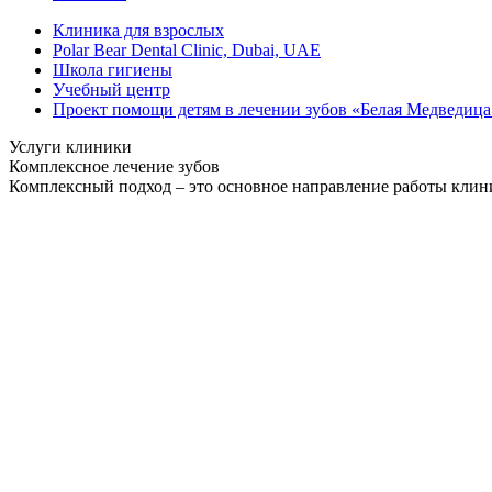
Клиника для взрослых
Polar Bear Dental Clinic, Dubai, UAE
Школа гигиены
Учебный центр
Проект помощи детям в лечении зубов «Белая Медведица
Услуги клиники
Комплексное лечение зубов
Комплексный подход – это основное направление работы клиник