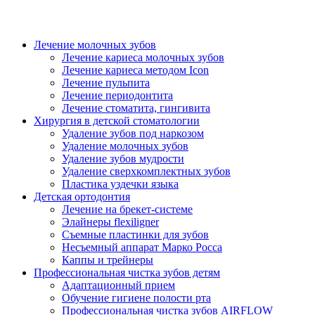
Лечение молочных зубов
Лечение кариеса молочных зубов
Лечение кариеса методом Icon
Лечение пульпита
Лечение периодонтита
Лечение стоматита, гингивита
Хирургия в детской стоматологии
Удаление зубов под наркозом
Удаление молочных зубов
Удаление зубов мудрости
Удаление сверхкомплектных зубов
Пластика уздечки языка
Детская ортодонтия
Лечение на брекет-системе
Элайнеры flexiligner
Съемные пластинки для зубов
Несъемный аппарат Марко Росса
Каппы и трейнеры
Профессиональная чистка зубов детям
Адаптационный прием
Обучение гигиене полости рта
Профессиональная чистка зубов AIRFLOW