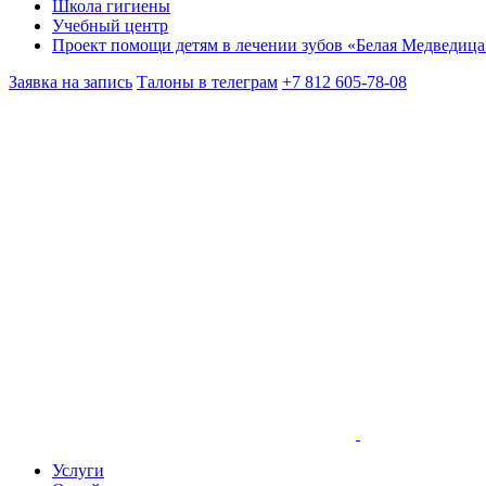
Школа гигиены
Учебный центр
Проект помощи детям в лечении зубов «Белая Медведица
Заявка на запись
Талоны в телеграм
+7 812 605-78-08
Услуги