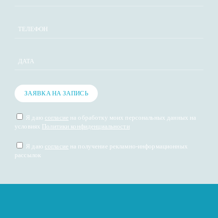
ДАТА
ЗАЯВКА НА ЗАПИСЬ
Я даю
согласие
на обработку моих персональных данных на
условиях
Политики конфиденциальности
Я даю
согласие
на получение рекламно-информационных
рассылок