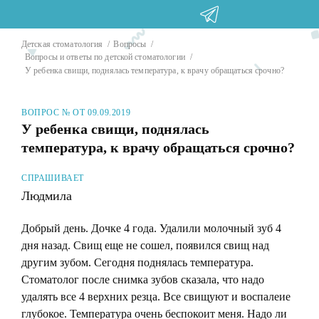
Детская стоматология
Вопросы
Вопросы и ответы по детской стоматологии
У ребенка свищи, поднялась температура, к врачу обращаться срочно?
ВОПРОС № ОТ 09.09.2019
У ребенка свищи, поднялась
температура, к врачу обращаться срочно?
СПРАШИВАЕТ
Людмила
Добрый день. Дочке 4 года. Удалили молочный зуб 4
дня назад. Свищ еще не сошел, появился свищ над
другим зубом. Сегодня поднялась температура.
Стоматолог после снимка зубов сказала, что надо
удалять все 4 верхних резца. Все свищуют и воспалеие
глубокое. Температура очень беспокоит меня. Надо ли