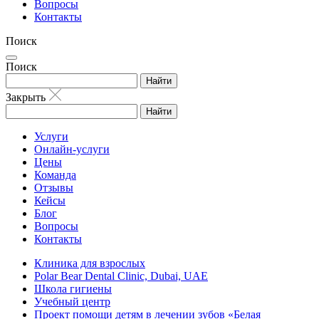
Вопросы
Контакты
Поиск
Поиск
Найти
Закрыть
Найти
Услуги
Онлайн-услуги
Цены
Команда
Отзывы
Кейсы
Блог
Вопросы
Контакты
Клиника для взрослых
Polar Bear Dental Clinic, Dubai, UAE
Школа гигиены
Учебный центр
Проект помощи детям в лечении зубов «Белая