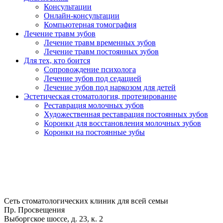
Консультации
Онлайн-консультации
Компьютерная томография
Лечение травм зубов
Лечение травм временных зубов
Лечение травм постоянных зубов
Для тех, кто боится
Сопровождение психолога
Лечение зубов под седацией
Лечение зубов под наркозом для детей
Эстетическая стоматология, протезирование
Реставрация молочных зубов
Художественная реставрация постоянных зубов
Коронки для восстановления молочных зубов
Коронки на постоянные зубы
Сеть стоматологических клиник для всей семьи
Пр. Просвещения
Выборгское шоссе, д. 23, к. 2