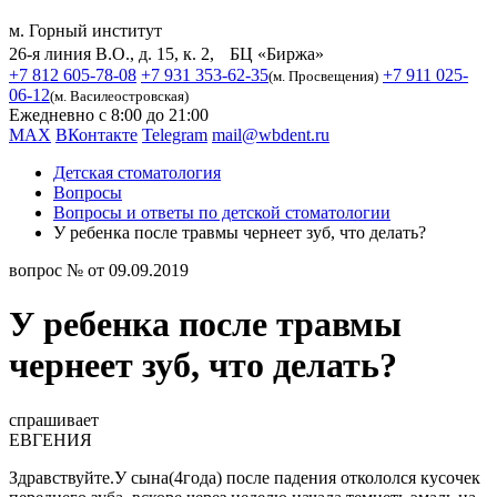
м. Горный институт
26-я линия В.О., д. 15, к. 2, БЦ «Биржа»
+7 812 605-78-08
+7 931 353-62-35
+7 911 025-
(м. Просвещения)
06-12
(м. Василеостровская)
Ежедневно с 8:00 до 21:00
MAX
ВКонтакте
Telegram
mail@wbdent.ru
Детская стоматология
Вопросы
Вопросы и ответы по детской стоматологии
У ребенка после травмы чернеет зуб, что делать?
вопрос № от 09.09.2019
У ребенка после травмы
чернеет зуб, что делать?
спрашивает
ЕВГЕНИЯ
Здравствуйте.У сына(4года) после падения откололся кусочек