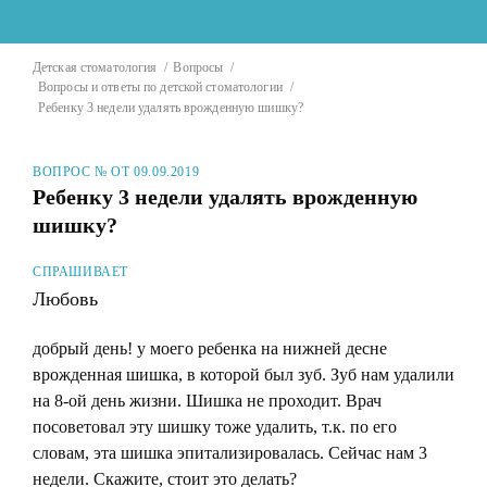
Детская стоматология
Вопросы
Вопросы и ответы по детской стоматологии
Ребенку 3 недели удалять врожденную шишку?
ВОПРОС № ОТ 09.09.2019
Ребенку 3 недели удалять врожденную
шишку?
СПРАШИВАЕТ
Любовь
добрый день! у моего ребенка на нижней десне
врожденная шишка, в которой был зуб. Зуб нам удалили
на 8-ой день жизни. Шишка не проходит. Врач
посоветовал эту шишку тоже удалить, т.к. по его
словам, эта шишка эпитализировалась. Сейчас нам 3
недели. Скажите, стоит это делать?