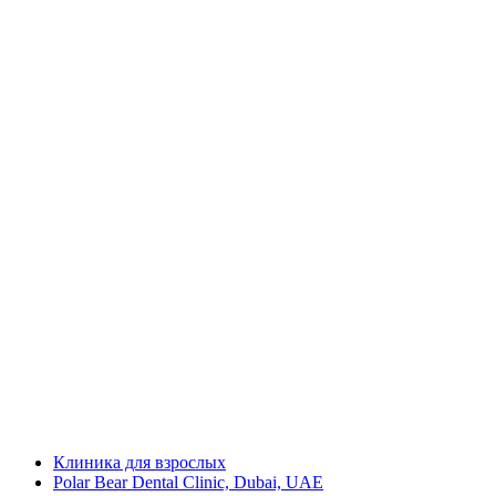
Клиника для взрослых
Polar Bear Dental Clinic, Dubai, UAE