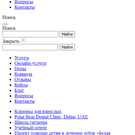
Вопросы
Контакты
Поиск
Поиск
Найти
Закрыть
Найти
Услуги
Онлайн-услуги
Цены
Команда
Отзывы
Кейсы
Блог
Вопросы
Контакты
Клиника для взрослых
Polar Bear Dental Clinic, Dubai, UAE
Школа гигиены
Учебный центр
Проект помощи детям в лечении зубов «Белая