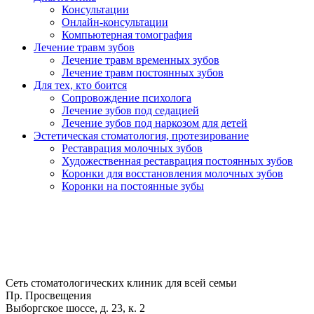
Консультации
Онлайн-консультации
Компьютерная томография
Лечение травм зубов
Лечение травм временных зубов
Лечение травм постоянных зубов
Для тех, кто боится
Сопровождение психолога
Лечение зубов под седацией
Лечение зубов под наркозом для детей
Эстетическая стоматология, протезирование
Реставрация молочных зубов
Художественная реставрация постоянных зубов
Коронки для восстановления молочных зубов
Коронки на постоянные зубы
Сеть стоматологических клиник для всей семьи
Пр. Просвещения
Выборгское шоссе, д. 23, к. 2