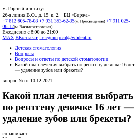
м. Горный институт
26-я линия В.О., д. 15, к. 2, БЦ «Биржа»
+7 812 605-78-08
+7 931 353-62-35
+7 911 025-
(м. Просвещения)
06-12
(м. Василеостровская)
Ежедневно с 8:00 до 21:00
MAX
ВКонтакте
Telegram
mail@wbdent.ru
Детская стоматология
Вопросы
Вопросы и ответы по детской стоматологии
Какой план лечения выбрать по рентгену девочке 16 лет
— удаление зубов или брекеты?
вопрос № от 10.12.2021
Какой план лечения выбрать
по рентгену девочке 16 лет —
удаление зубов или брекеты?
спрашивает