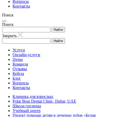
Вопросы
Контакты
Поиск
Поиск
Найти
Закрыть
Найти
Услуги
Онлайн-услуги
Цены
Команда
Отзывы
Кейсы
Блог
Вопросы
Контакты
Клиника для взрослых
Polar Bear Dental Clinic, Dubai, UAE
Школа гигиены
Учебный центр
Проект помощи детям в лечении зубов «Белая