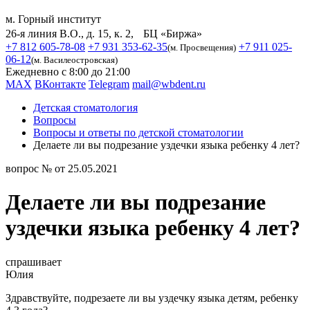
м. Горный институт
26-я линия В.О., д. 15, к. 2, БЦ «Биржа»
+7 812 605-78-08
+7 931 353-62-35
+7 911 025-
(м. Просвещения)
06-12
(м. Василеостровская)
Ежедневно с 8:00 до 21:00
MAX
ВКонтакте
Telegram
mail@wbdent.ru
Детская стоматология
Вопросы
Вопросы и ответы по детской стоматологии
Делаете ли вы подрезание уздечки языка ребенку 4 лет?
вопрос № от 25.05.2021
Делаете ли вы подрезание
уздечки языка ребенку 4 лет?
спрашивает
Юлия
Здравствуйте, подрезаете ли вы уздечку языка детям, ребенку