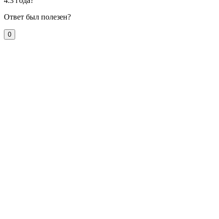
4.3 года?
Ответ был полезен?
0