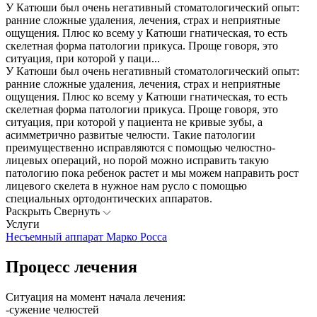
У Катюши был очень негативный стоматологический опыт:
ранние сложные удаления, лечения, страх и неприятные
ощущения. Плюс ко всему у Катюши гнатическая, то есть
скелетная форма патологии прикуса. Проще говоря, это
ситуация, при которой у паци...
У Катюши был очень негативный стоматологический опыт:
ранние сложные удаления, лечения, страх и неприятные
ощущения. Плюс ко всему у Катюши гнатическая, то есть
скелетная форма патологии прикуса. Проще говоря, это
ситуация, при которой у пациента не кривые зубы, а
асимметрично развитые челюсти. Такие патологии
преимущественно исправляются с помощью челюстно-
лицевых операций, но порой можно исправить такую
патологию пока ребенок растет и мы можем направить рост
лицевого скелета в нужное нам русло с помощью
специальных ортодонтических аппаратов.
Раскрыть
Свернуть
Услуги
Несъемный аппарат Марко Росса
Процесс лечения
Ситуация на момент начала лечения:
-сужение челюстей