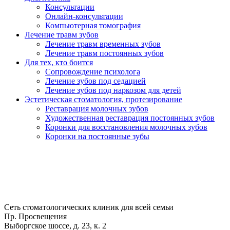
Консультации
Онлайн-консультации
Компьютерная томография
Лечение травм зубов
Лечение травм временных зубов
Лечение травм постоянных зубов
Для тех, кто боится
Сопровождение психолога
Лечение зубов под седацией
Лечение зубов под наркозом для детей
Эстетическая стоматология, протезирование
Реставрация молочных зубов
Художественная реставрация постоянных зубов
Коронки для восстановления молочных зубов
Коронки на постоянные зубы
Сеть стоматологических клиник для всей семьи
Пр. Просвещения
Выборгское шоссе, д. 23, к. 2