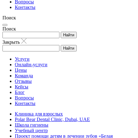
Вопросы
Контакты
Поиск
Поиск
Найти
Закрыть
Найти
Услуги
Онлайн-услуги
Цены
Команда
Отзывы
Кейсы
Блог
Вопросы
Контакты
Клиника для взрослых
Polar Bear Dental Clinic, Dubai, UAE
Школа гигиены
Учебный центр
Проект помощи детям в лечении зубов «Белая