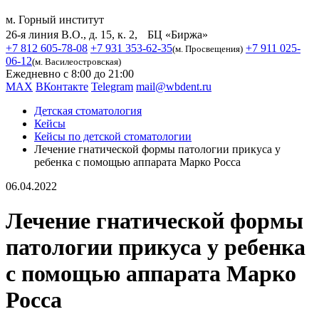
м. Горный институт
26-я линия В.О., д. 15, к. 2, БЦ «Биржа»
+7 812 605-78-08
+7 931 353-62-35
+7 911 025-
(м. Просвещения)
06-12
(м. Василеостровская)
Ежедневно с 8:00 до 21:00
MAX
ВКонтакте
Telegram
mail@wbdent.ru
Детская стоматология
Кейсы
Кейсы по детской стоматологии
Лечение гнатической формы патологии прикуса у
ребенка с помощью аппарата Марко Росса
06.04.2022
Лечение гнатической формы
патологии прикуса у ребенка
с помощью аппарата Марко
Росса