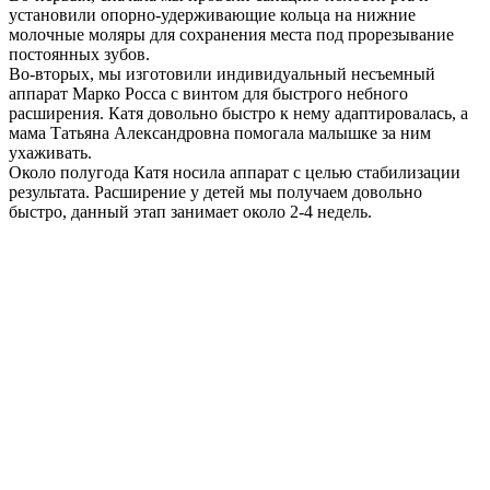
установили опорно-удерживающие кольца на нижние
молочные моляры для сохранения места под прорезывание
постоянных зубов.
Во-вторых, мы изготовили индивидуальный несъемный
аппарат Марко Росса с винтом для быстрого небного
расширения. Катя довольно быстро к нему адаптировалась, а
мама Татьяна Александровна помогала малышке за ним
ухаживать.
Около полугода Катя носила аппарат с целью стабилизации
результата. Расширение у детей мы получаем довольно
быстро, данный этап занимает около 2-4 недель.