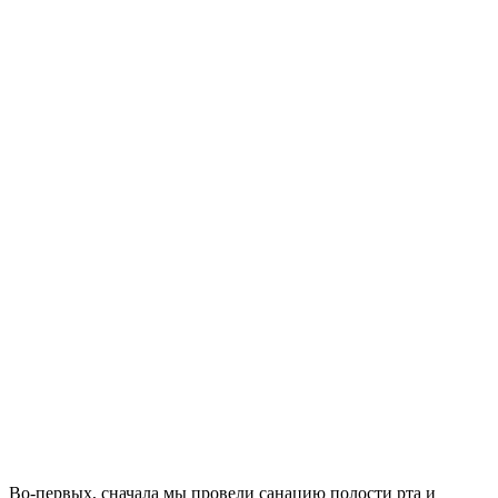
Во-первых, сначала мы провели санацию полости рта и