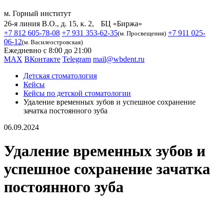
м. Горный институт
26-я линия В.О., д. 15, к. 2, БЦ «Биржа»
+7 812 605-78-08
+7 931 353-62-35
+7 911 025-
(м. Просвещения)
06-12
(м. Василеостровская)
Ежедневно с 8:00 до 21:00
MAX
ВКонтакте
Telegram
mail@wbdent.ru
Детская стоматология
Кейсы
Кейсы по детской стоматологии
Удаление временных зубов и успешное сохранение
зачатка постоянного зуба
06.09.2024
Удаление временных зубов и
успешное сохранение зачатка
постоянного зуба