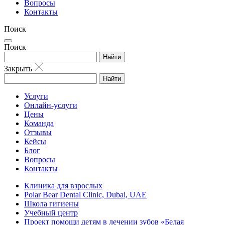
Вопросы
Контакты
Поиск
Поиск
Найти
Закрыть
Найти
Услуги
Онлайн-услуги
Цены
Команда
Отзывы
Кейсы
Блог
Вопросы
Контакты
Клиника для взрослых
Polar Bear Dental Clinic, Dubai, UAE
Школа гигиены
Учебный центр
Проект помощи детям в лечении зубов «Белая