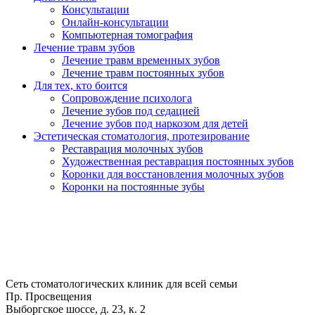
Консультации
Онлайн-консультации
Компьютерная томография
Лечение травм зубов
Лечение травм временных зубов
Лечение травм постоянных зубов
Для тех, кто боится
Сопровождение психолога
Лечение зубов под седацией
Лечение зубов под наркозом для детей
Эстетическая стоматология, протезирование
Реставрация молочных зубов
Художественная реставрация постоянных зубов
Коронки для восстановления молочных зубов
Коронки на постоянные зубы
Сеть стоматологических клиник для всей семьи
Пр. Просвещения
Выборгское шоссе, д. 23, к. 2