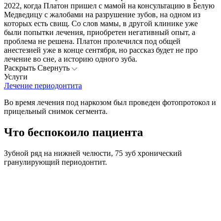
2022, когда Платон пришел с мамой на консультацию в Белую
Медведицу с жалобами на разрушение зубов, на одном из
которых есть свищ. Со слов мамы, в другой клинике уже
были попытки лечения, приобретен негативный опыт, а
проблема не решена. Платон пролечился под общей
анестезией уже в конце сентября, но рассказ будет не про
лечение во сне, а историю одного зуба.
Раскрыть
Свернуть
Услуги
Лечение периодонтита
Во время лечения под наркозом был проведен фотопротокол и
прицельный снимок сегмента.
Что беспокоило пациента
Зубной ряд на нижней челюсти, 75 зуб хронический
гранулирующий периодонтит.