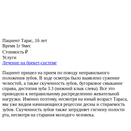
Пациент
Тарас, 16 лет
Время
1г 9мес
Стоимость
₽
Услуги
Лечение на брекет-системе
Пациент пришел на прием по поводу неправильного
положения зубов. В ходе осмотра было выявлено сужение
челюстей, а также скученность зубов, бугорковое смыкание
справа, дистопия зуба 3.3 (нижний клык слева). Все это
приводило к неправильному распределению жевательной
нагрузки. Именно поэтому, несмотря на юный возраст Тараса,
мы уже видим начинающиеся рецессии десны и стираемость
зубов. Скученность зубов также затрудняет гигиену полости
рта, несмотря на старания молодого человека.