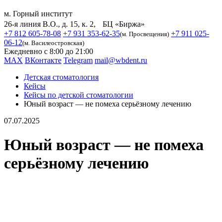
м. Горный институт
26-я линия В.О., д. 15, к. 2, БЦ «Биржа»
+7 812 605-78-08
+7 931 353-62-35
+7 911 025-
(м. Просвещения)
06-12
(м. Василеостровская)
Ежедневно с 8:00 до 21:00
MAX
ВКонтакте
Telegram
mail@wbdent.ru
Детская стоматология
Кейсы
Кейсы по детской стоматологии
Юный возраст — не помеха серьёзному лечению
07.07.2025
Юный возраст — не помеха
серьёзному лечению