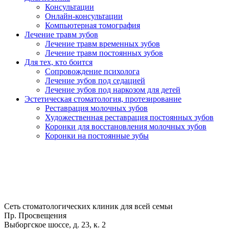
Консультации
Онлайн-консультации
Компьютерная томография
Лечение травм зубов
Лечение травм временных зубов
Лечение травм постоянных зубов
Для тех, кто боится
Сопровождение психолога
Лечение зубов под седацией
Лечение зубов под наркозом для детей
Эстетическая стоматология, протезирование
Реставрация молочных зубов
Художественная реставрация постоянных зубов
Коронки для восстановления молочных зубов
Коронки на постоянные зубы
Сеть стоматологических клиник для всей семьи
Пр. Просвещения
Выборгское шоссе, д. 23, к. 2