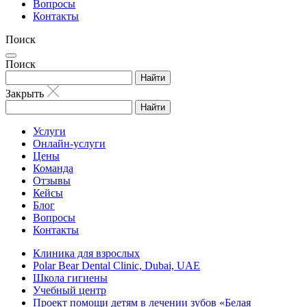
Вопросы
Контакты
Поиск
Поиск
Найти
Закрыть
Найти
Услуги
Онлайн-услуги
Цены
Команда
Отзывы
Кейсы
Блог
Вопросы
Контакты
Клиника для взрослых
Polar Bear Dental Clinic, Dubai, UAE
Школа гигиены
Учебный центр
Проект помощи детям в лечении зубов «Белая