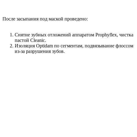
После засыпания под маской проведено:
Снятие зубных отложений аппаратом Prophyflex, чистка
пастой Cleanic.
Изоляция Optidam по сегментам, подвязывание флоссом
из-за разрушения зубов.