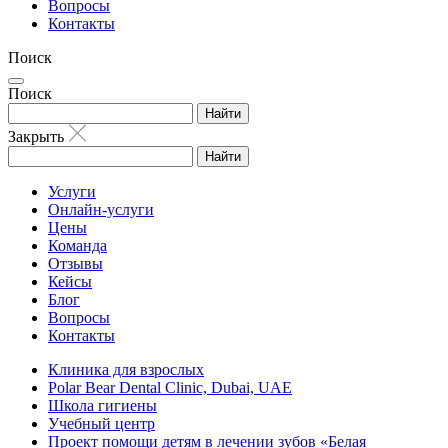
Вопросы
Контакты
Поиск
Поиск
Найти
Закрыть
Найти
Услуги
Онлайн-услуги
Цены
Команда
Отзывы
Кейсы
Блог
Вопросы
Контакты
Клиника для взрослых
Polar Bear Dental Clinic, Dubai, UAE
Школа гигиены
Учебный центр
Проект помощи детям в лечении зубов «Белая