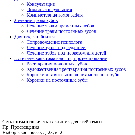
Консультации
Онлайн-консультации
Компьютерная томография
Лечение травм зубов
Лечение травм временных зубов
Лечение травм постоянных зубов
Для тех, кто боится
Сопровождение психолога
Лечение зубов под седацией
Лечение зубов под наркозом для детей
Эстетическая стоматология, протезирование
Реставрация молочных зубов
Художественная реставрация постоянных зубов
Коронки для восстановления молочных зубов
Коронки на постоянные зубы
Сеть стоматологических клиник для всей семьи
Пр. Просвещения
Выборгское шоссе, д. 23, к. 2