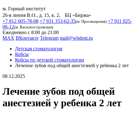
м. Горный институт
26-я линия В.О., д. 15, к. 2, БЦ «Биржа»
+7 812 605-78-08
+7 931 353-62-35
+7 911 025-
(м. Просвещения)
06-12
(м. Василеостровская)
Ежедневно с 8:00 до 21:00
MAX
ВКонтакте
Telegram
mail@wbdent.ru
Детская стоматология
Кейсы
Кейсы по детской стоматологии
Лечение зубов под общей анестезией у ребенка 2 лет
08.12.2025
Лечение зубов под общей
анестезией у ребенка 2 лет