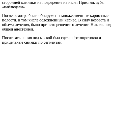
сторонней клиники на подозрение на налет Пристли, зубы
«наблюдали».
После осмотра были обнаружены множественные кариозные
полости, в том числе осложненный кариес. В силу возраста и
объема лечения, было принято решение о лечении Николь под
общей анестезией.
После засыпания под маской был сделан фотопротокол и
прицельные снимки по сегментам.