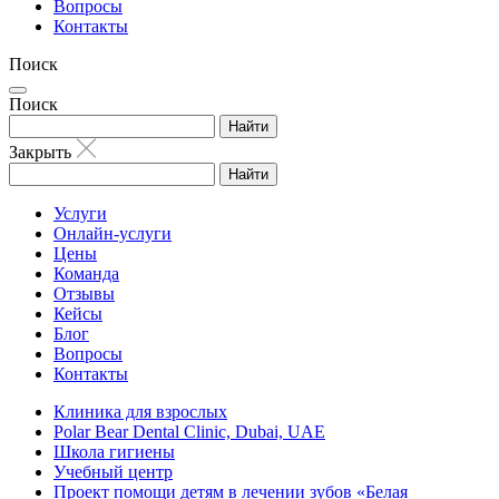
Вопросы
Контакты
Поиск
Поиск
Найти
Закрыть
Найти
Услуги
Онлайн-услуги
Цены
Команда
Отзывы
Кейсы
Блог
Вопросы
Контакты
Клиника для взрослых
Polar Bear Dental Clinic, Dubai, UAE
Школа гигиены
Учебный центр
Проект помощи детям в лечении зубов «Белая