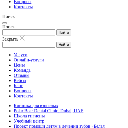
Вопросы
Контакты
Поиск
Поиск
Найти
Закрыть
Найти
Услуги
Онлайн-услуги
Цены
Команда
Отзывы
Кейсы
Блог
Вопросы
Контакты
Клиника для взрослых
Polar Bear Dental Clinic, Dubai, UAE
Школа гигиены
Учебный центр
Проект помощи детям в лечении зубов «Белая