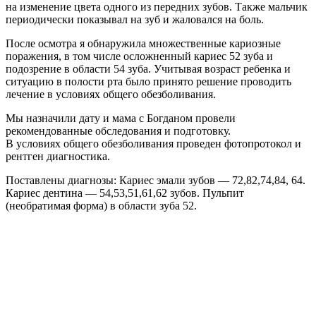
на изменение цвета одного из передних зубов. Также мальчик
периодически показывал на зуб и жаловался на боль.
После осмотра я обнаружила множественные кариозные
поражения, в том числе осложненный кариес 52 зуба и
подозрение в области 54 зуба. Учитывая возраст ребенка и
ситуацию в полости рта было принято решение проводить
лечение в условиях общего обезболивания.
Мы назначили дату и мама с Богданом провели
рекомендованные обследования и подготовку.
В условиях общего обезболивания проведен фотопротокол и
рентген диагностика.
Поставлены диагнозы: Кариес эмали зубов — 72,82,74,84, 64.
Кариес дентина — 54,53,51,61,62 зубов. Пульпит
(необратимая форма) в области зуба 52.