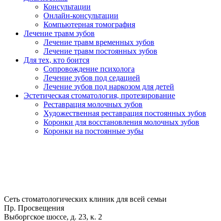
Консультации
Онлайн-консультации
Компьютерная томография
Лечение травм зубов
Лечение травм временных зубов
Лечение травм постоянных зубов
Для тех, кто боится
Сопровождение психолога
Лечение зубов под седацией
Лечение зубов под наркозом для детей
Эстетическая стоматология, протезирование
Реставрация молочных зубов
Художественная реставрация постоянных зубов
Коронки для восстановления молочных зубов
Коронки на постоянные зубы
Сеть стоматологических клиник для всей семьи
Пр. Просвещения
Выборгское шоссе, д. 23, к. 2