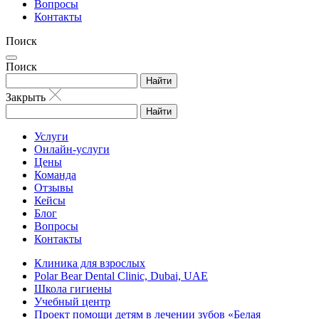
Вопросы
Контакты
Поиск
Поиск
Найти
Закрыть
Найти
Услуги
Онлайн-услуги
Цены
Команда
Отзывы
Кейсы
Блог
Вопросы
Контакты
Клиника для взрослых
Polar Bear Dental Clinic, Dubai, UAE
Школа гигиены
Учебный центр
Проект помощи детям в лечении зубов «Белая