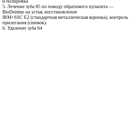
и полировка
5. Лечение зуба 85 по поводу обратимого пульпита —
BioDentine на устья, восстановление
IRM+SSC E2 (стандартная металлическая коронка), контроль
прилегания (снимок).
6. Удаление зуба 64