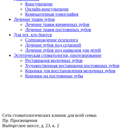
Консультации
Онлайн-консультации
Компьютерная томография
Лечение травм зубов
Лечение травм временных зубов
Лечение травм постоянных зубов
Для тех, кто боится
Сопровождение психолога
Лечение зубов под седацией
Лечение зубов под наркозом для детей
Эстетическая стоматология, протезирование
Реставрация молочных зубов
Художественная реставрация постоянных зубов
Коронки для восстановления молочных зубов
Коронки на постоянные зубы
Сеть стоматологических клиник для всей семьи
Пр. Просвещения
Выборгское шоссе, д. 23, к. 2