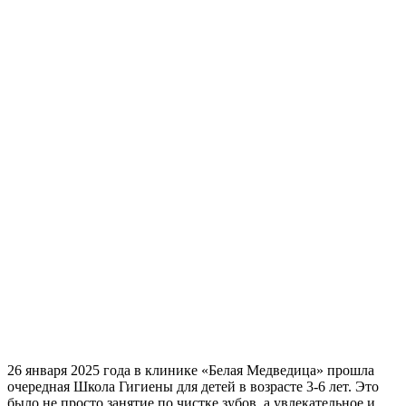
26 января 2025 года в клинике «Белая Медведица» прошла
очередная Школа Гигиены для детей в возрасте 3-6 лет. Это
было не просто занятие по чистке зубов, а увлекательное и