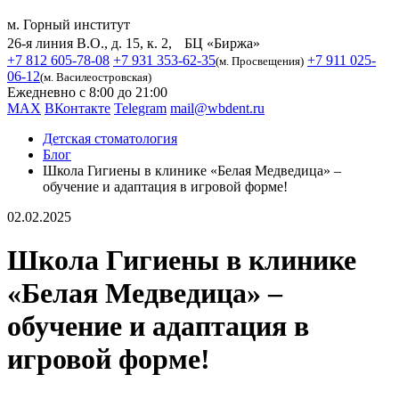
м. Горный институт
26-я линия В.О., д. 15, к. 2, БЦ «Биржа»
+7 812 605-78-08
+7 931 353-62-35
+7 911 025-
(м. Просвещения)
06-12
(м. Василеостровская)
Ежедневно с 8:00 до 21:00
MAX
ВКонтакте
Telegram
mail@wbdent.ru
Детская стоматология
Блог
Школа Гигиены в клинике «Белая Медведица» –
обучение и адаптация в игровой форме!
02.02.2025
Школа Гигиены в клинике
«Белая Медведица» –
обучение и адаптация в
игровой форме!