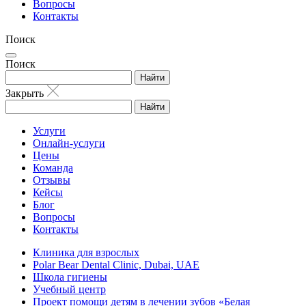
Вопросы
Контакты
Поиск
Поиск
Найти
Закрыть
Найти
Услуги
Онлайн-услуги
Цены
Команда
Отзывы
Кейсы
Блог
Вопросы
Контакты
Клиника для взрослых
Polar Bear Dental Clinic, Dubai, UAE
Школа гигиены
Учебный центр
Проект помощи детям в лечении зубов «Белая