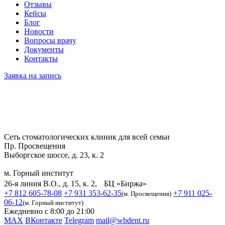
Отзывы
Кейсы
Блог
Новости
Вопросы врачу
Документы
Контакты
Заявка на запись
Сеть стоматологических клиник для всей семьи
Пр. Просвещения
Выборгское шоссе, д. 23, к. 2
м. Горный институт
26-я линия В.О., д. 15, к. 2, БЦ «Биржа»
+7 812 605-78-08
+7 931 353-62-35
+7 911 025-
(м. Просвещения)
06-12
(м. Горный институт)
Ежедневно с 8:00 до 21:00
MAX
ВКонтакте
Telegram
mail@wbdent.ru