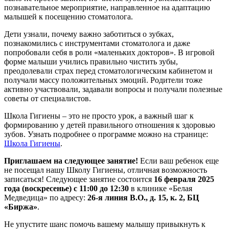
познавательное мероприятие, направленное на адаптацию
малышей к посещению стоматолога.
Дети узнали, почему важно заботиться о зубках,
познакомились с инструментами стоматолога и даже
попробовали себя в роли «маленьких докторов». В игровой
форме малыши учились правильно чистить зубы,
преодолевали страх перед стоматологическим кабинетом и
получали массу положительных эмоций. Родители тоже
активно участвовали, задавали вопросы и получали полезные
советы от специалистов.
Школа Гигиены – это не просто урок, а важный шаг к
формированию у детей правильного отношения к здоровью
зубов. Узнать подробнее о программе можно на странице:
Школа Гигиены
.
Приглашаем на следующее занятие!
Если ваш ребенок еще
не посещал нашу Школу Гигиены, отличная возможность
записаться! Следующее занятие состоится
16 февраля 2025
года (воскресенье) с 11:00 до 12:30
в клинике «Белая
Медведица» по адресу:
26-я линия В.О., д. 15, к. 2, БЦ
«Биржа»
.
Не упустите шанс помочь вашему малышу привыкнуть к