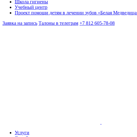
Школа гигиены
Учебный центр
Проект помощи детям в лечении зубов «Белая Медведица
Заявка на запись
Талоны в телеграм
+7 812 605-78-08
Услуги