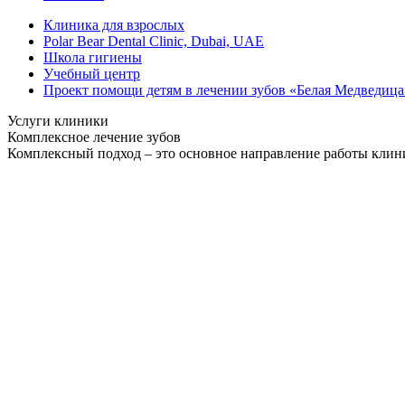
Клиника для взрослых
Polar Bear Dental Clinic, Dubai, UAE
Школа гигиены
Учебный центр
Проект помощи детям в лечении зубов «Белая Медведица
Услуги клиники
Комплексное лечение зубов
Комплексный подход – это основное направление работы клиник