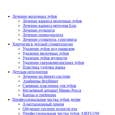
Лечение молочных зубов
Лечение кариеса молочных зубов
Лечение кариеса методом Icon
Лечение пульпита
Лечение периодонтита
Лечение стоматита, гингивита
Хирургия в детской стоматологии
Удаление зубов под наркозом
Удаление молочных зубов
Удаление зубов мудрости
Удаление сверхкомплектных зубов
Пластика уздечки языка
Детская ортодонтия
Лечение на брекет-системе
Элайнеры flexiligner
Съемные пластинки для зубов
Несъемный аппарат Марко Росса
Каппы и трейнеры
Профессиональная чистка зубов детям
Адаптационный прием
Обучение гигиене полости рта
Профессиональная чистка зубов AIRFLOW