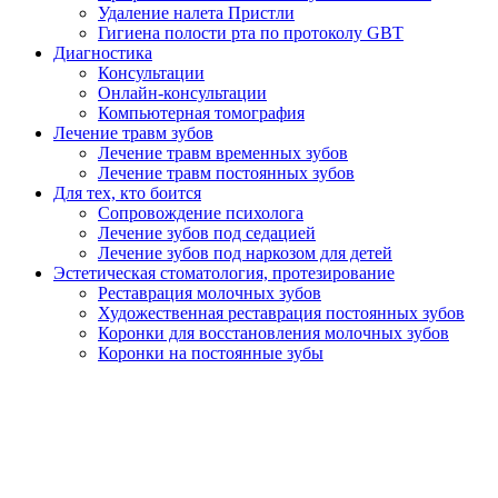
Удаление налета Пристли
Гигиена полости рта по протоколу GBT
Диагностика
Консультации
Онлайн-консультации
Компьютерная томография
Лечение травм зубов
Лечение травм временных зубов
Лечение травм постоянных зубов
Для тех, кто боится
Сопровождение психолога
Лечение зубов под седацией
Лечение зубов под наркозом для детей
Эстетическая стоматология, протезирование
Реставрация молочных зубов
Художественная реставрация постоянных зубов
Коронки для восстановления молочных зубов
Коронки на постоянные зубы