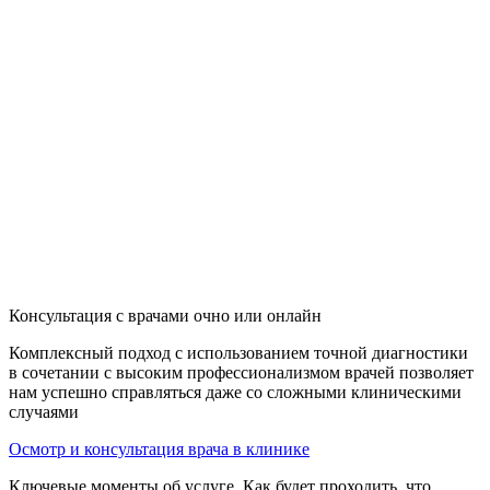
Консультация с врачами очно или онлайн
Комплексный подход с использованием точной диагностики
в сочетании с высоким профессионализмом врачей позволяет
нам успешно справляться даже со сложными клиническими
случаями
Осмотр и консультация врача в клинике
Ключевые моменты об услуге. Как будет проходить, что