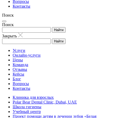
Вопросы
Контакты
Поиск
Поиск
Найти
Закрыть
Найти
Услуги
Онлайн-услуги
Цены
Команда
Отзывы
Кейсы
Блог
Вопросы
Контакты
Клиника для взрослых
Polar Bear Dental Clinic, Dubai, UAE
Школа гигиены
Учебный центр
Проект помощи детям в лечении зубов «Белая