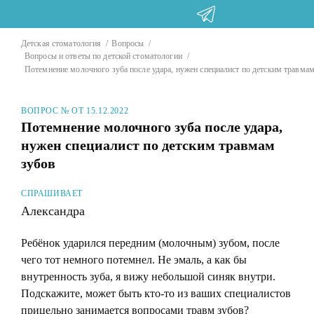
Детская стоматология
Вопросы
Вопросы и ответы по детской стоматологии
Потемнение молочного зуба после удара, нужен специалист по детским травма
ВОПРОС № ОТ 15.12.2022
Потемнение молочного зуба после удара,
нужен специалист по детским травмам
зубов
СПРАШИВАЕТ
Александра
Ребёнок ударился передним (молочным) зубом, после
чего тот немного потемнел. Не эмаль, а как бы
внутренность зуба, я вижу небольшой синяк внутри.
Подскажите, может быть кто-то из ваших специалистов
прицельно занимается вопросами травм зубов?