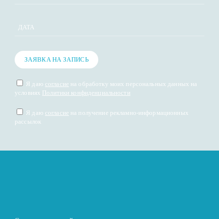
ДАТА
ЗАЯВКА НА ЗАПИСЬ
Я даю
согласие
на обработку моих персональных данных на
условиях
Политики конфиденциальности
Я даю
согласие
на получение рекламно-информационных
рассылок