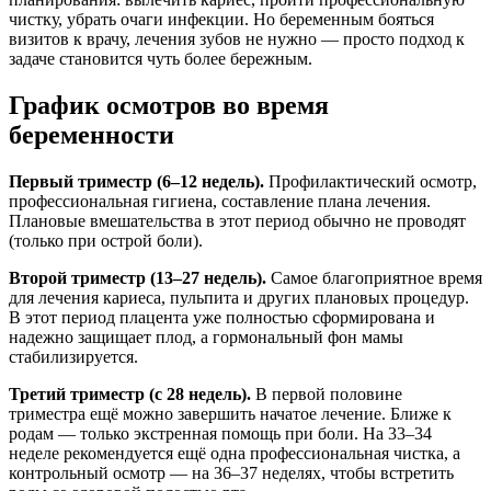
чистку, убрать очаги инфекции. Но беременным бояться
визитов к врачу, лечения зубов не нужно — просто подход к
задаче становится чуть более бережным.
График осмотров во время
беременности
Первый триместр (6–12 недель).
Профилактический осмотр,
профессиональная гигиена, составление плана лечения.
Плановые вмешательства в этот период обычно не проводят
(только при острой боли).
Второй триместр (13–27 недель).
Самое благоприятное время
для лечения кариеса, пульпита и других плановых процедур.
В этот период плацента уже полностью сформирована и
надежно защищает плод, а гормональный фон мамы
стабилизируется.
Третий триместр (с 28 недель).
В первой половине
триместра ещё можно завершить начатое лечение. Ближе к
родам — только экстренная помощь при боли. На 33–34
неделе рекомендуется ещё одна профессиональная чистка, а
контрольный осмотр — на 36–37 неделях, чтобы встретить