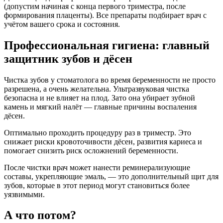
(допустим начиная с конца первого триместра, после
формирования плаценты). Все препараты подбирает врач с
учётом вашего срока и состояния.
Профессиональная гигиена: главный
защитник зубов и дёсен
Чистка зубов у стоматолога во время беременности не просто
разрешена, а очень желательна. Ультразвуковая чистка
безопасна и не влияет на плод. Зато она убирает зубной
камень и мягкий налёт — главные причины воспаления
дёсен.
Оптимально проходить процедуру раз в триместр. Это
снижает риски кровоточивости дёсен, развития кариеса и
помогает снизить риск осложнений беременности.
После чистки врач может нанести реминерализующие
составы, укрепляющие эмаль, — это дополнительный щит для
зубов, которые в этот период могут становиться более
уязвимыми.
А что потом?