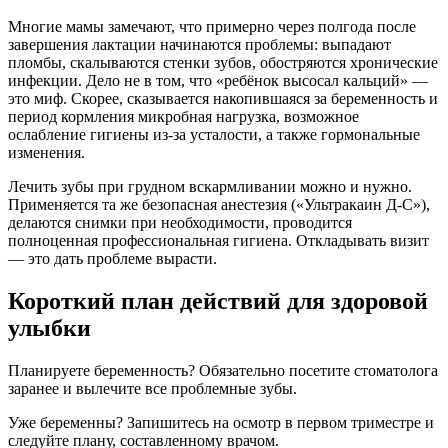
Многие мамы замечают, что примерно через полгода после
завершения лактации начинаются проблемы: выпадают
пломбы, скалываются стенки зубов, обостряются хронические
инфекции. Дело не в том, что «ребёнок высосал кальций» —
это миф. Скорее, сказывается накопившаяся за беременность и
период кормления микробная нагрузка, возможное
ослабление гигиены из-за усталости, а также гормональные
изменения.
Лечить зубы при грудном вскармливании можно и нужно.
Применяется та же безопасная анестезия («Ультракаин Д‑С»),
делаются снимки при необходимости, проводится
полноценная профессиональная гигиена. Откладывать визит
— это дать проблеме вырасти.
Короткий план действий для здоровой
улыбки
Планируете беременность? Обязательно посетите стоматолога
заранее и вылечите все проблемные зубы.
Уже беременны? Запишитесь на осмотр в первом триместре и
следуйте плану, составленному врачом.