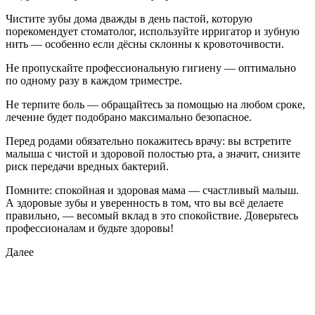
Чистите зубы дома дважды в день пастой, которую
порекомендует стоматолог, используйте ирригатор и зубную
нить — особенно если дёсны склонны к кровоточивости.
Не пропускайте профессиональную гигиену — оптимально
по одному разу в каждом триместре.
Не терпите боль — обращайтесь за помощью на любом сроке,
лечение будет подобрано максимально безопасное.
Перед родами обязательно покажитесь врачу: вы встретите
малыша с чистой и здоровой полостью рта, а значит, снизите
риск передачи вредных бактерий.
Помните: спокойная и здоровая мама — счастливый малыш.
А здоровые зубы и уверенность в том, что вы всё делаете
правильно, — весомый вклад в это спокойствие. Доверьтесь
профессионалам и будьте здоровы!
Далее