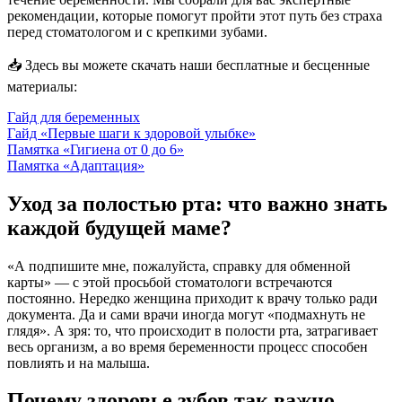
рекомендации, которые помогут пройти этот путь без страха
перед стоматологом и с крепкими зубами.
📥 Здесь вы можете скачать наши бесплатные и бесценные
материалы:
Гайд для беременных
Гайд «Первые шаги к здоровой улыбке»
Памятка «Гигиена от 0 до 6»
Памятка «Адаптация»
Уход за полостью рта: что важно знать
каждой будущей маме?
«А подпишите мне, пожалуйста, справку для обменной
карты» — с этой просьбой стоматологи встречаются
постоянно. Нередко женщина приходит к врачу только ради
документа. Да и сами врачи иногда могут «подмахнуть не
глядя». А зря: то, что происходит в полости рта, затрагивает
весь организм, а во время беременности процесс способен
повлиять и на малыша.
Почему здоровье зубов так важно