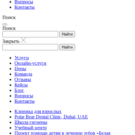
Вопросы
Контакты
Поиск
Поиск
Найти
Закрыть
Найти
Услуги
Онлайн-услуги
Цены
Команда
Отзывы
Кейсы
Блог
Вопросы
Контакты
Клиника для взрослых
Polar Bear Dental Clinic, Dubai, UAE
Школа гигиены
Учебный центр
Проект помощи детям в лечении зубов «Белая