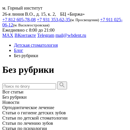
м. Горный институт
26-я линия В.О., д. 15, к. 2, БЦ «Биржа»
+7 812 605-78-08
+7 931 353-62-35
+7 911 025-
(м. Просвещения)
06-12
(м. Василеостровская)
Ежедневно с 8:00 до 21:00
MAX
ВКонтакте
Telegram
mail@wbdent.ru
Детская стоматология
Блог
Без рубрики
Без рубрики
Все статьи
Без рубрики
Новости
Ортодонтическое лечение
Статьи о гигиене детских зубов
Статьи по детской стоматологии
Статьи по лечению зубов
Статьи по психологии