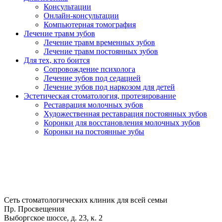
Консультации
Онлайн-консультации
Компьютерная томография
Лечение травм зубов
Лечение травм временных зубов
Лечение травм постоянных зубов
Для тех, кто боится
Сопровождение психолога
Лечение зубов под седацией
Лечение зубов под наркозом для детей
Эстетическая стоматология, протезирование
Реставрация молочных зубов
Художественная реставрация постоянных зубов
Коронки для восстановления молочных зубов
Коронки на постоянные зубы
Сеть стоматологических клиник для всей семьи
Пр. Просвещения
Выборгское шоссе, д. 23, к. 2